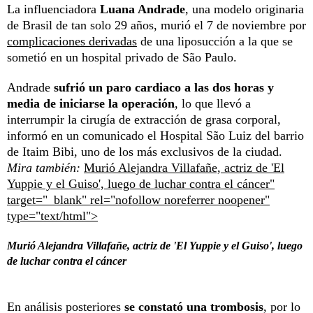
La influenciadora
Luana Andrade
, una modelo originaria
de Brasil de tan solo 29 años, murió el 7 de noviembre por
complicaciones derivadas
de una liposucción a la que se
sometió en un hospital privado de São Paulo.
Andrade
sufrió un paro cardiaco a las dos horas y
media de iniciarse la operación
, lo que llevó a
interrumpir la cirugía de extracción de grasa corporal,
informó en un comunicado el Hospital São Luiz del barrio
de Itaim Bibi, uno de los más exclusivos de la ciudad.
Mira también:
Murió Alejandra Villafañe, actriz de 'El
Yuppie y el Guiso', luego de luchar contra el cáncer"
target="_blank" rel="nofollow noreferrer noopener"
type="text/html">
Murió Alejandra Villafañe, actriz de 'El Yuppie y el Guiso', luego
de luchar contra el cáncer
En análisis posteriores
se constató una trombosis
, por lo