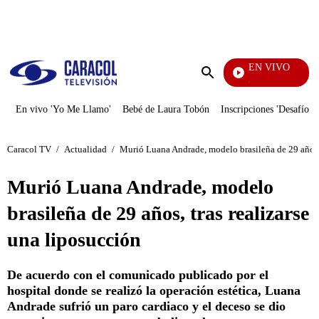
PUBLICIDAD
EN VIVO
Noticias Caracol
Enviar
búsqueda
En vivo 'Yo Me Llamo'
Bebé de Laura Tobón
Inscripciones 'Desafío'
Caracol TV
/
Actualidad
/
Murió Luana Andrade, modelo brasileña de 29 años, 
Murió Luana Andrade, modelo
brasileña de 29 años, tras realizarse
una liposucción
De acuerdo con el comunicado publicado por el
hospital donde se realizó la operación estética, Luana
Andrade sufrió un paro cardiaco y el deceso se dio