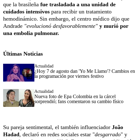
que la brasileña
fue trasladada a una unidad de
cuidados intensivos
para recibir un tratamiento
hemodinámico. Sin embargo, el centro médico dijo que
Andrade
"evolucionó desfavorablemente"
y murió por
una embolia pulmonar.
Últimas Noticias
Actualidad
¿Hoy 7 de agosto dan 'Yo Me Llamo'? Cambios en
la programación por viernes festivo
Actualidad
Nueva foto de Epa Colombia en la cárcel
sorprendió; fans comentaron su cambio físico
Su pareja sentimental, el también influenciador
João
Hadad
, declaró en redes sociales estar "
desgarrado
" y