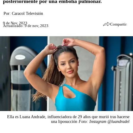
posteriormente por una embolia pulmonar.
Por:
Caracol Televisión
9 de Nov, 2023
Compartir
Actualizado: 9 de nov, 2023
Ella es Luana Andrade, influenciadora de 29 años que murió tras hacerse
una liposucción
Foto: Instagram @luandradel