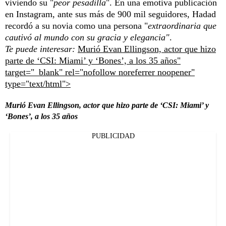
viviendo su "
peor pesadilla
". En una emotiva publicación
en Instagram, ante sus más de 900 mil seguidores, Hadad
recordó a su novia como una persona "
extraordinaria
que
cautivó al mundo con su gracia y elegancia"
.
Te puede interesar:
Murió Evan Ellingson, actor que hizo
parte de ‘CSI: Miami’ y ‘Bones’, a los 35 años"
target="_blank" rel="nofollow noreferrer noopener"
type="text/html">
Murió Evan Ellingson, actor que hizo parte de ‘CSI: Miami’ y
‘Bones’, a los 35 años
PUBLICIDAD