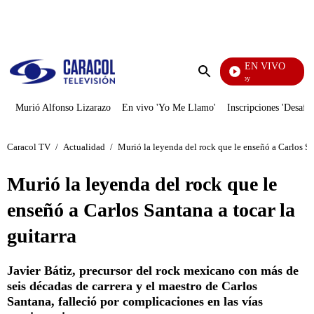
PUBLICIDAD
EN VIVO
La Finca De Hoy
Enviar
búsqueda
Murió Alfonso Lizarazo
En vivo 'Yo Me Llamo'
Inscripciones 'Desafío
Caracol TV
/
Actualidad
/
Murió la leyenda del rock que le enseñó a Carlos San
Murió la leyenda del rock que le
enseñó a Carlos Santana a tocar la
guitarra
Javier Bátiz, precursor del rock mexicano con más de
seis décadas de carrera y el maestro de Carlos
Santana, falleció por complicaciones en las vías