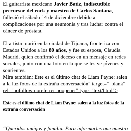
El guitarrista mexicano
Javier Bátiz, indiscutible
precursor del rock y maestro de Carlos Santana
,
falleció el sábado 14 de diciembre debido a
complicaciones por una neumonía y tras luchar contra el
cáncer de próstata.
El artista murió en la ciudad de Tijuana, fronteriza con
Estados Unidos a los
80 años
, y fue su esposa, Claudia
Madrid, quien confirmó el deceso en un mensaje en redes
sociales, junto con una foto en la que se les ve jóvenes y
sonrientes.
Mira también:
Este es el último chat de Liam Payne: salen
a la luz fotos de la extraña conversación" target="_blank"
rel="nofollow noreferrer noopener" type="text/html">
Este es el último chat de Liam Payne: salen a la luz fotos de la
extraña conversación
“Queridos amigos y familia. Para informarles que nuestro