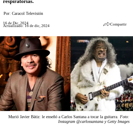
respiratorias.
Por:
Caracol Televisión
16 de Dic, 2024
Compartir
Actualizado: 16 de dic, 2024
Murió Javier Bátiz: le enseñó a Carlos Santana a tocar la guitarra.
Foto:
Instagram @carlossantana y Getty Images