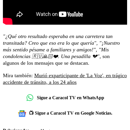
"¿Qué otro resultado esperaba en una carretera tan
transitada? Creo que eso era lo que quería", "¡Nuestro
más sentido pésame a familiares y amigos!", "Mis
condolencias 🇷🇺🙏🏻❤️. Una pesadilla 💔",
son
algunos de los mensajes que se destacan.
Mira también:
Murió exparticipante de 'La Voz', en trágico
accidente de tránsito, a los 24 años
Sigue a Caracol TV en WhatsApp
📺 Sigue a Caracol TV en Google Noticias.