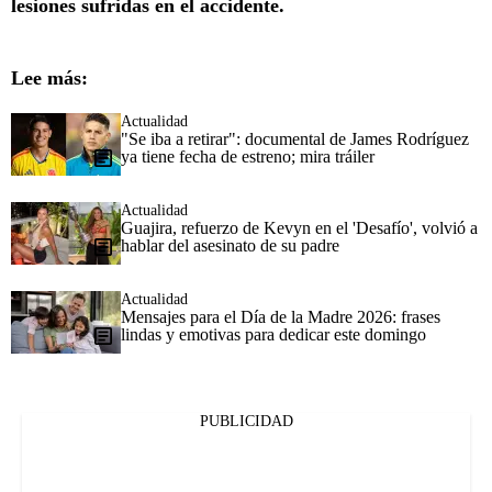
lesiones sufridas en el accidente.
Lee más:
Actualidad
"Se iba a retirar": documental de James Rodríguez
ya tiene fecha de estreno; mira tráiler
Actualidad
Guajira, refuerzo de Kevyn en el 'Desafío', volvió a
hablar del asesinato de su padre
Actualidad
Mensajes para el Día de la Madre 2026: frases
lindas y emotivas para dedicar este domingo
PUBLICIDAD