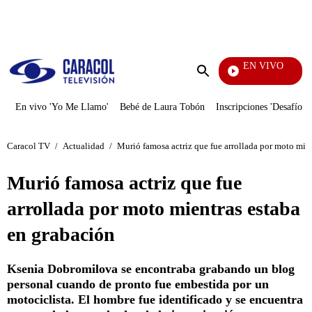
PUBLICIDAD
EN VIVO
Pura Diversión
Enviar
búsqueda
En vivo 'Yo Me Llamo'
Bebé de Laura Tobón
Inscripciones 'Desafío'
Caracol TV
/
Actualidad
/
Murió famosa actriz que fue arrollada por moto mie
Murió famosa actriz que fue
arrollada por moto mientras estaba
en grabación
Ksenia Dobromilova se encontraba grabando un blog
personal cuando de pronto fue embestida por un
motociclista. El hombre fue identificado y se encuentra