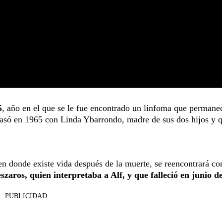
5
, año en el que se le fue encontrado un linfoma que permane
asó en 1965 con Linda Ybarrondo, madre de sus dos hijos y 
n donde existe vida después de la muerte, se reencontrará co
aros, quien interpretaba a Alf, y que falleció en junio d
PUBLICIDAD