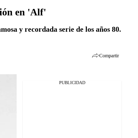
ón en 'Alf'
mosa y recordada serie de los años 80.
Compartir
PUBLICIDAD
Facebook
Twitter
Whatsapp