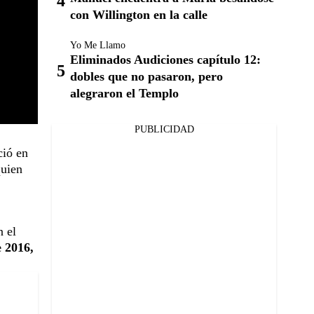
con Willington en la calle
Yo Me Llamo
Eliminados Audiciones capítulo 12:
dobles que no pasaron, pero
alegraron el Templo
PUBLICIDAD
ció en
quien
n el
e 2016,