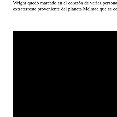
Wright quedó marcado en el corazón de varias person
extraterreste proveniente del planeta Melmac que se con