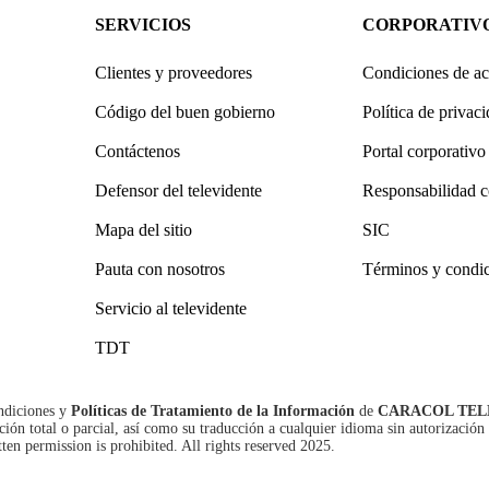
SERVICIOS
CORPORATIV
Clientes y proveedores
Condiciones de ac
Código del buen gobierno
Política de privac
Contáctenos
Portal corporativo
Defensor del televidente
Responsabilidad c
Mapa del sitio
SIC
Pauta con nosotros
Términos y condi
Servicio al televidente
TDT
ndiciones
y
Políticas de Tratamiento de la Información
de
CARACOL TEL
n total o parcial, así como su traducción a cualquier idioma sin autorización 
tten permission is prohibited. All rights reserved 2025.