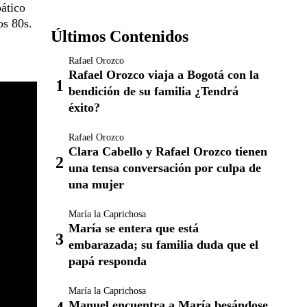
pático
os 80s.
Últimos Contenidos
Rafael Orozco
Rafael Orozco viaja a Bogotá con la
bendición de su familia ¿Tendrá
éxito?
Rafael Orozco
Clara Cabello y Rafael Orozco tienen
una tensa conversación por culpa de
una mujer
María la Caprichosa
María se entera que está
embarazada; su familia duda que el
papá responda
María la Caprichosa
Manuel encuentra a María besándose