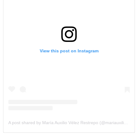
View this post on Instagram
A post shared by María Auxilio Vélez Restrepo (@mariauxiliovelez)