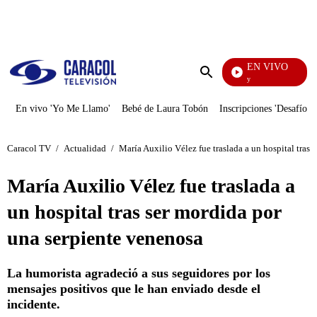
PUBLICIDAD
EN VIVO
La Finca De Hoy
Enviar
búsqueda
En vivo 'Yo Me Llamo'
Bebé de Laura Tobón
Inscripciones 'Desafío'
Caracol TV
/
Actualidad
/
María Auxilio Vélez fue traslada a un hospital tras
María Auxilio Vélez fue traslada a
un hospital tras ser mordida por
una serpiente venenosa
La humorista agradeció a sus seguidores por los
mensajes positivos que le han enviado desde el
incidente.