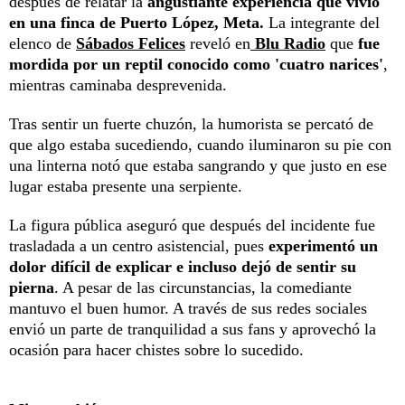
después de relatar la
angustiante experiencia que vivió
en una finca de Puerto López, Meta.
La integrante del
elenco de
Sábados Felices
reveló en
Blu Radio
que
fue
mordida por un reptil conocido como 'cuatro narices'
,
mientras caminaba desprevenida.
Tras sentir un fuerte chuzón, la humorista se percató de
que algo estaba sucediendo, cuando iluminaron su pie con
una linterna notó que estaba sangrando y que justo en ese
lugar estaba presente una serpiente.
La figura pública aseguró que después del incidente fue
trasladada a un centro asistencial, pues
experimentó un
dolor difícil de explicar e incluso dejó de sentir su
pierna
. A pesar de las circunstancias, la comediante
mantuvo el buen humor. A través de sus redes sociales
envió un parte de tranquilidad a sus fans y aprovechó la
ocasión para hacer chistes sobre lo sucedido.