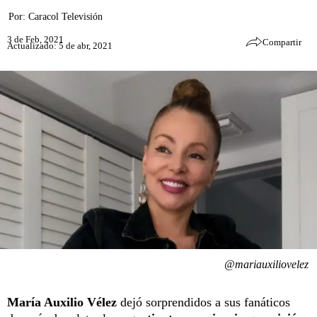
Por:
Caracol Televisión
3 de Feb, 2021
Compartir
Actualizado: 5 de abr, 2021
@mariauxiliovelez
María Auxilio Vélez
dejó sorprendidos a sus fanáticos