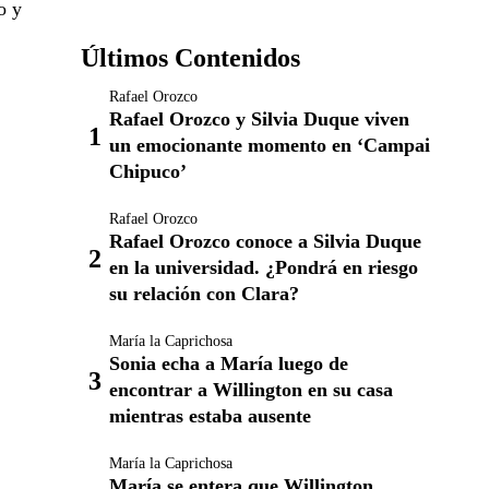
o y
Últimos Contenidos
Rafael Orozco
Rafael Orozco y Silvia Duque viven
un emocionante momento en ‘Campai
Chipuco’
Rafael Orozco
Rafael Orozco conoce a Silvia Duque
en la universidad. ¿Pondrá en riesgo
su relación con Clara?
María la Caprichosa
Sonia echa a María luego de
encontrar a Willington en su casa
mientras estaba ausente
María la Caprichosa
María se entera que Willington