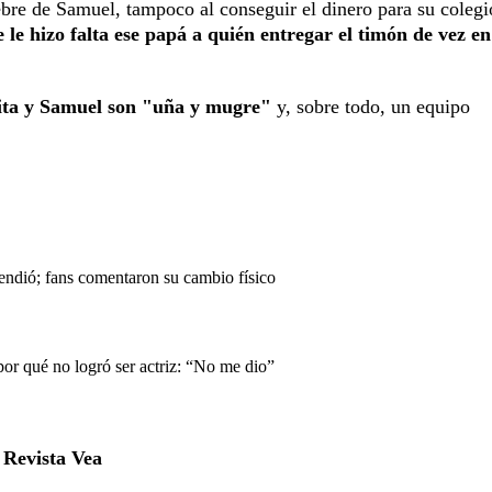
ebre de Samuel, tampo­co al conseguir el dinero para su colegi
 le hizo falta ese papá a quién entregar el timón de vez en
ta y Samuel son "uña y mugre"
y, sobre todo, un equipo
endió; fans comentaron su cambio físico
or qué no logró ser actriz: “No me dio”
a
Revista Vea