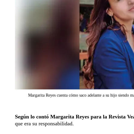
Margarita Reyes cuenta cómo saco adelante a su hijo siendo ma
Según lo contó Margarita Reyes para la Revista Vea
que era su responsabilidad.