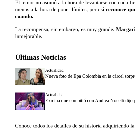
El temor no asomó a la hora de levan­tarse con cada fi
menos a la hora de poner límites, pero sí
reconoce que
cuando.
La recompensa, sin embargo, es muy grande.
Margari
inmejorable.
Últimas Noticias
Actualidad
Nueva foto de Epa Colombia en la cárcel sorpr
Actualidad
Exreina que compitió con Andrea Nocetti dijo p
Conoce todos los detalles de su historia adquiriendo l