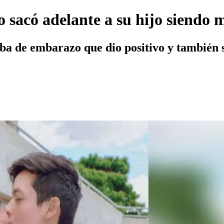
sacó adelante a su hijo siendo m
eba de embarazo que dio positivo y también s