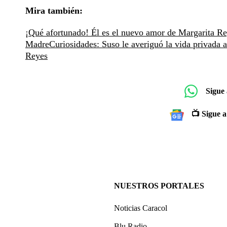
Mira también:
¡Qué afortunado! Él es el nuevo amor de Margarita R
Madre
Curiosidades: Suso le averiguó la vida privada 
Reyes
Sigue
📺 Sigue a
NUESTROS PORTALES
Noticias Caracol
Blu Radio