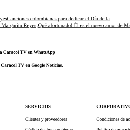
eyes
Canciones colombianas para dedicar el Día de la
a Margarita Reyes
¡Qué afortunado! Él es el nuevo amor de Ma
 a Caracol TV en WhatsApp
 Caracol TV en Google Noticias.
SERVICIOS
CORPORATIV
Clientes y proveedores
Condiciones de ac
Código del buen gobierno
Política de privac