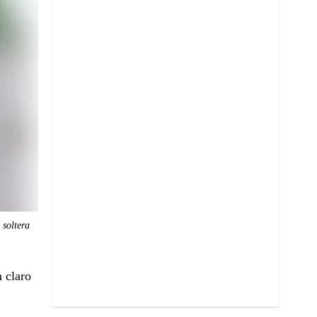
 soltera
n claro