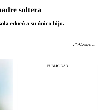
adre soltera
ola educó a su único hijo.
Compartir
PUBLICIDAD
Facebook
Twitter
Whatsapp