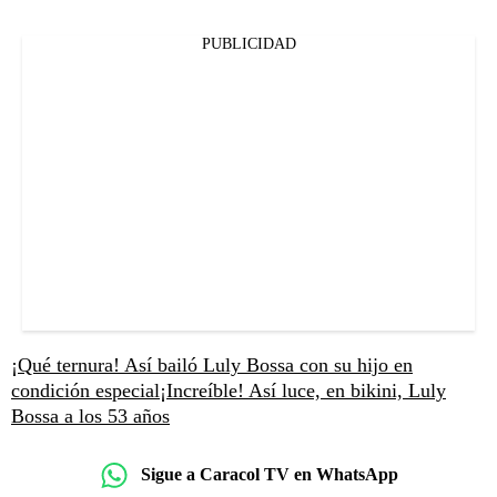
PUBLICIDAD
¡Qué ternura! Así bailó Luly Bossa con su hijo en
condición especial
¡Increíble! Así luce, en bikini, Luly
Bossa a los 53 años
Sigue a Caracol TV en WhatsApp