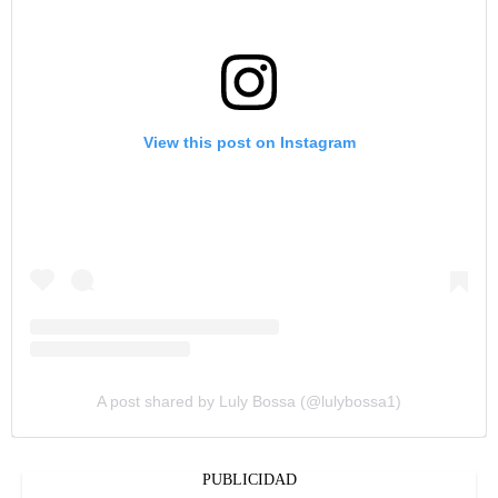
View this post on Instagram
A post shared by Luly Bossa (@lulybossa1)
PUBLICIDAD