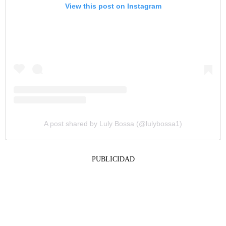
View this post on Instagram
A post shared by Luly Bossa (@lulybossa1)
PUBLICIDAD