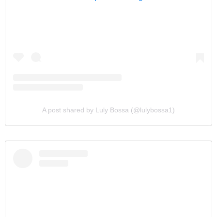
A post shared by Luly Bossa (@lulybossa1)