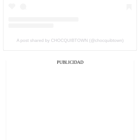
A post shared by CHOCQUIBTOWN (@chocquibtown)
PUBLICIDAD