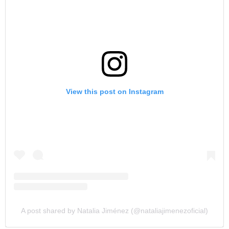
View this post on Instagram
A post shared by Natalia Jiménez (@nataliajimenezoficial)