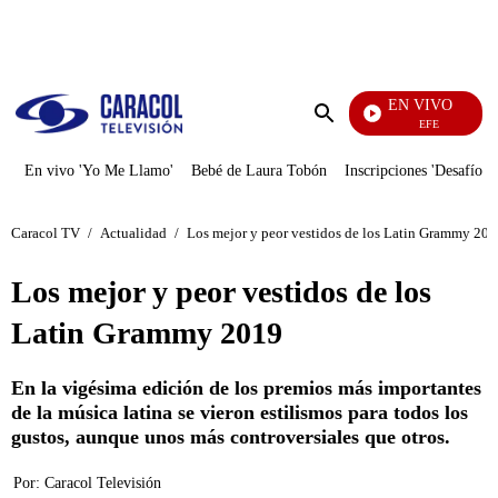
PUBLICIDAD
EN VIVO
EFÉ
Enviar
búsqueda
En vivo 'Yo Me Llamo'
Bebé de Laura Tobón
Inscripciones 'Desafío'
Caracol TV
/
Actualidad
/
Los mejor y peor vestidos de los Latin Grammy 20
Los mejor y peor vestidos de los
Latin Grammy 2019
En la vigésima edición de los premios más importantes
de la música latina se vieron estilismos para todos los
gustos, aunque unos más controversiales que otros.
Por:
Caracol Televisión