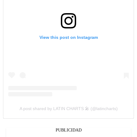
View this post on Instagram
A post shared by LATIN CHARTS 🎤 (@latincharts)
PUBLICIDAD