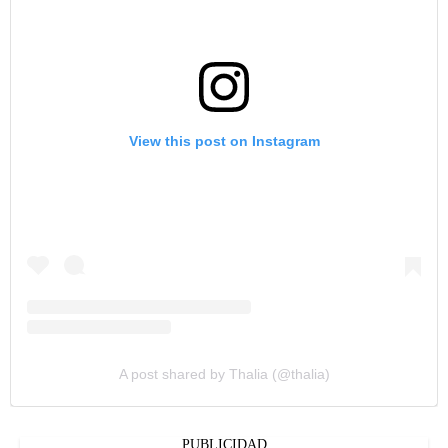
View this post on Instagram
A post shared by Thalia (@thalia)
PUBLICIDAD