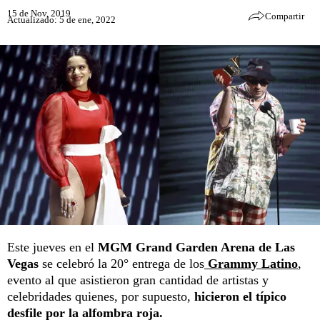
15 de Nov, 2019
Compartir
Actualizado: 5 de ene, 2022
Este jueves en el
MGM Grand Garden Arena de Las
Vegas
se celebró la 20° entrega de los
Grammy Latino
,
evento al que asistieron gran cantidad de artistas y
celebridades quienes, por supuesto,
hicieron el típico
desfile por la alfombra roja.