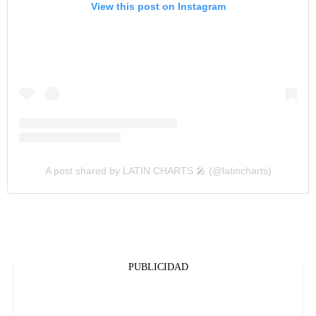
View this post on Instagram
A post shared by LATIN CHARTS 🎤 (@latincharts)
PUBLICIDAD