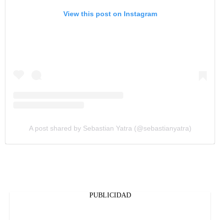
View this post on Instagram
A post shared by Sebastian Yatra (@sebastianyatra)
PUBLICIDAD