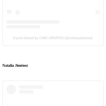
A post shared by CAMI UPDATES (@camiupdatesss)
Natalia Jiménez