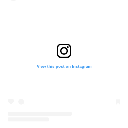
View this post on Instagram