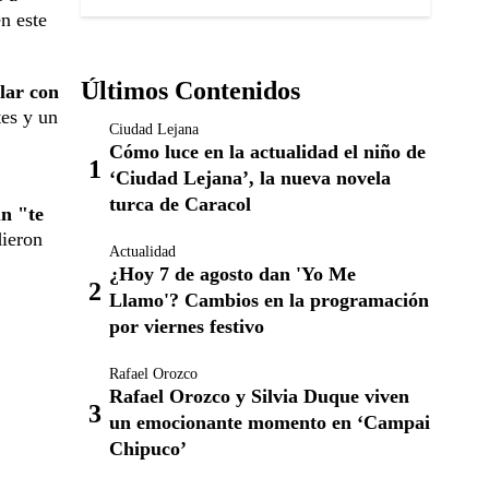
n este
Últimos Contenidos
lar con
tes y un
Ciudad Lejana
Cómo luce en la actualidad el niño de
‘Ciudad Lejana’, la nueva novela
turca de Caracol
un "te
dieron
Actualidad
¿Hoy 7 de agosto dan 'Yo Me
Llamo'? Cambios en la programación
por viernes festivo
Rafael Orozco
Rafael Orozco y Silvia Duque viven
un emocionante momento en ‘Campai
Chipuco’