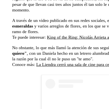
pesar de que llevan casi tres años juntos él tan solo l
momento.
A través de un video publicado en sus redes sociales, 
esmeraldas
y varios arreglos de flores, en los que se
ramo de flores.
Te puede interesar:
King of the Ring: Nicolás Arrieta a
No obstante, lo que más llamó la atención de sus segu
quiero"
, con un Daniela hecho en un letrero alumbrado
la razón por la cual él no le puso un "te amo".
Conoce más:
La Liendra cerró una sala de cine para c