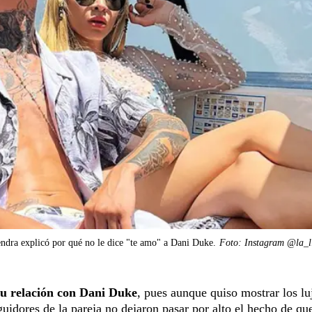
ndra explicó por qué no le dice "te amo" a Dani Duke.
Foto: Instagram @la_l
su relación con Dani Duke
, pues aunque quiso mostrar los lu
guidores de la pareja no dejaron pasar por alto el hecho de qu