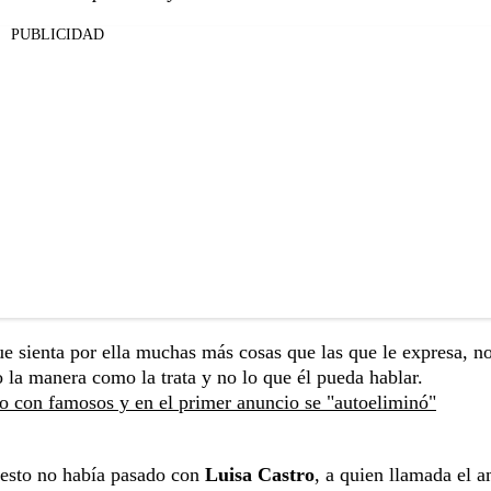
PUBLICIDAD
ue sienta por ella muchas más cosas que las que le expresa, n
o la manera como la trata y no lo que él pueda hablar.
o con famosos y en el primer anuncio se "autoeliminó"
esto no había pasado con
Luisa Castro
, a quien llamada el 