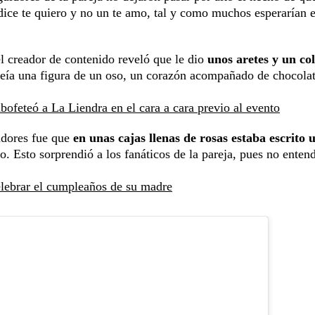
e dice te quiero y no un te amo, tal y como muchos esperarían e
el creador de contenido reveló que le dio
unos aretes y un col
 veía una figura de un oso, un corazón acompañado de chocola
bofeteó a La Liendra en el cara a cara previo al evento
idores fue que
en unas cajas llenas de rosas estaba escrito 
. Esto sorprendió a los fanáticos de la pareja, pues no enten
elebrar el cumpleaños de su madre