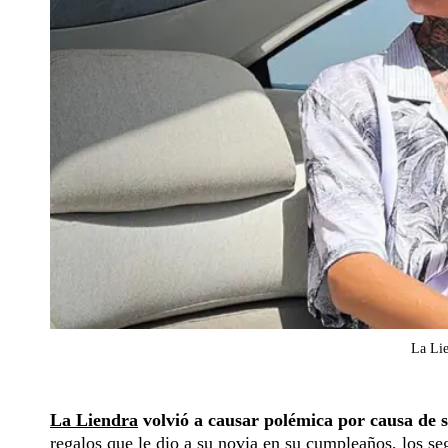
La Lie
La Liendra
volvió a causar polémica por causa de 
regalos que le dio a su novia en su cumpleaños, los se