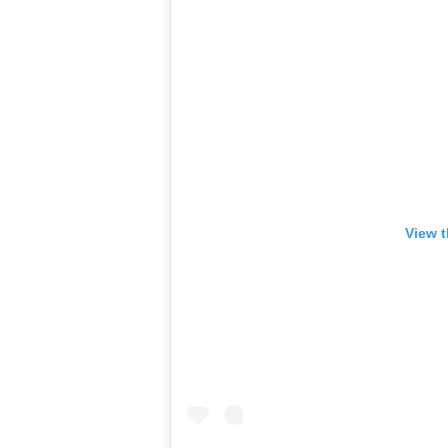
View t