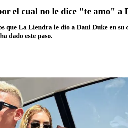
por el cual no le dice "te amo" 
os que La Liendra le dio a Dani Duke en su
 ha dado este paso.