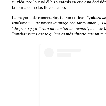
su vida, por lo cual él hizo énfasis en que esta decisió
la forma como las llevó a cabo.
La mayoría de comentarios fueron críticas:
"
¿ahora se
lentísimo?", "de pronto la ahoga con tanto amor", "Da
"despacio y ya llevan un montón de tiempo"
; aunque t
"muchas veces ese te quiero es más sincero que un te 