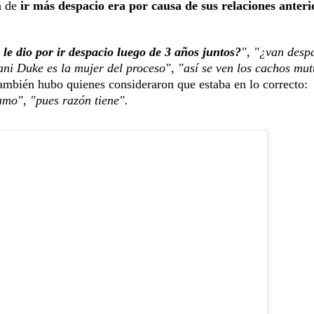
n de
ir más despacio era por causa de sus relaciones anteri
 le dio por ir despacio luego de 3 años juntos?
", "¿van desp
ni Duke es la mujer del proceso", "así se ven los cachos mut
ambién hubo quienes consideraron que estaba en lo correcto:
amo", "pues razón tiene".