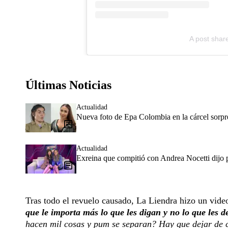
A post shar
Últimas Noticias
Actualidad
Nueva foto de Epa Colombia en la cárcel sorpr
Actualidad
Exreina que compitió con Andrea Nocetti dijo p
Tras todo el revuelo causado, La Liendra hizo un video
que le importa más lo que les digan y no lo que les 
hacen mil cosas y pum se separan? Hay que dejar de c