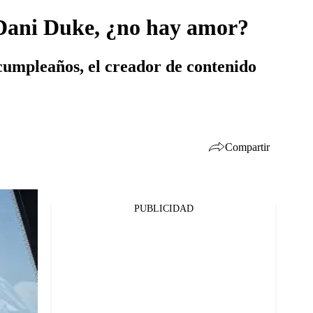
a Dani Duke, ¿no hay amor?
 cumpleaños, el creador de contenido
Compartir
PUBLICIDAD
Facebook
Twitter
Whatsapp