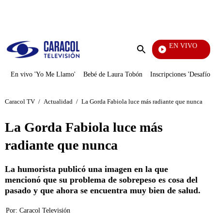
PUBLICIDAD
EN VIVO
Día A Día
Enviar
búsqueda
En vivo 'Yo Me Llamo'
Bebé de Laura Tobón
Inscripciones 'Desafío'
Caracol TV
/
Actualidad
/
La Gorda Fabiola luce más radiante que nunca
La Gorda Fabiola luce más
radiante que nunca
La humorista publicó una imagen en la que
mencionó que su problema de sobrepeso es cosa del
pasado y que ahora se encuentra muy bien de salud.
Por:
Caracol Televisión