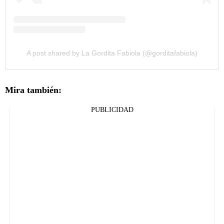
A post shared by La Gordita Fabiola (@gorditafabiola)
Mira también:
PUBLICIDAD