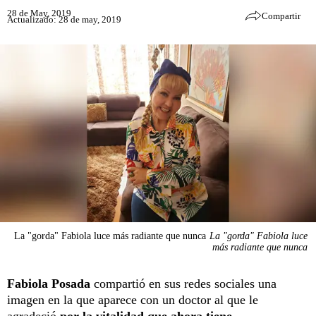
28 de May, 2019
Compartir
Actualizado: 28 de may, 2019
La "gorda" Fabiola luce más radiante que nunca
La "gorda" Fabiola luce
más radiante que nunca
Fabiola Posada
compartió en sus redes sociales una
imagen en la que aparece con un doctor al que le
agradeció
por la vitalidad que ahora tiene.