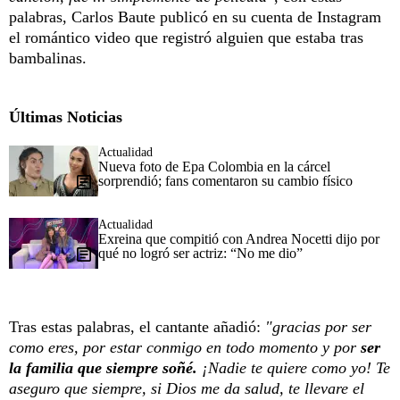
palabras, Carlos Baute publicó en su cuenta de Instagram
el romántico video que registró alguien que estaba tras
bambalinas.
Últimas Noticias
Actualidad
Nueva foto de Epa Colombia en la cárcel
sorprendió; fans comentaron su cambio físico
Actualidad
Exreina que compitió con Andrea Nocetti dijo por
qué no logró ser actriz: “No me dio”
Tras estas palabras, el cantante añadió:
"gracias por ser
como eres, por estar conmigo en todo momento y por
ser
la familia que siempre soñé.
¡Nadie te quiere como yo! Te
aseguro que siempre, si Dios me da salud, te llevare el