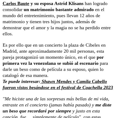
Carlos Baute
y su esposa Astrid Klisans
han logrado
consolidar
un matrimonio bastante admirado
en el
mundo del entretenimiento, pues llevan 12 años de
matrimonio y tienen tres hijos juntos, además de
demostrar que el amor y la magia no se ha perdido entre
ellos.
Es por ello que en un concierto la plaza de Cibeles en
Madrid, ante aproximadamente 20 mil personas, esta
pareja protagonizó un momento único, en el que
por
primera vez la venezolana se subió al escenario
para
darle un beso como de película a su esposo, quien lo
catalogó de esa manera.
Te puede interesar:
Shawn Mendes y Camila Cabello
fueron vistos besándose en el festival de Coachella 2023
"Me hiciste una de las sorpresas más bellas de mi vida,
entraste en el concierto (jamas había pasado) y
me diste
un beso que recordaré por siempre
y justo en esta
canción, fue ... simplemente de película"
, con estas