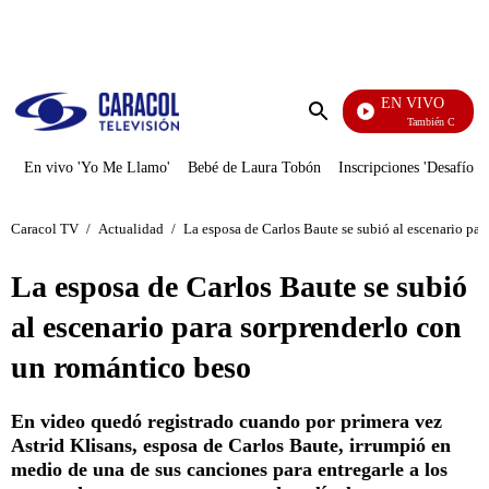
PUBLICIDAD
EN VIVO
También Caerás
Enviar
búsqueda
En vivo 'Yo Me Llamo'
Bebé de Laura Tobón
Inscripciones 'Desafío'
Caracol TV
/
Actualidad
/
La esposa de Carlos Baute se subió al escenario pa
La esposa de Carlos Baute se subió
al escenario para sorprenderlo con
un romántico beso
En video quedó registrado cuando por primera vez
Astrid Klisans, esposa de Carlos Baute, irrumpió en
medio de una de sus canciones para entregarle a los