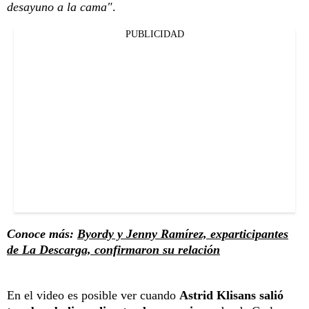
desayuno a la cama"
.
PUBLICIDAD
Conoce más:
Byordy y Jenny Ramírez, exparticipantes
de La Descarga, confirmaron su relación
En el video es posible ver cuando
Astrid Klisans salió