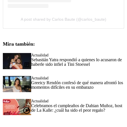
A post shared by Carlos Baute (@carlos_baute)
Mira también:
Actualidad
Sebastián Yatra respondió a quienes lo acusaron de
haberle sido infiel a Tini Stoessel
Actualidad
Greeicy Rendón confesó de qué manera afrontó los
momentos difíciles en su embarazo
Actualidad
Celebramos el cumpleaños de Dahian Muñoz, host
de La Kalle: ¿cuál ha sido el peor regalo?