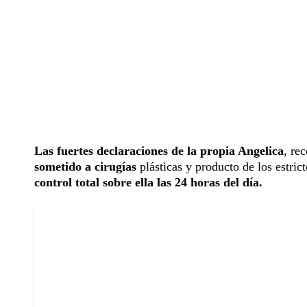
Las fuertes declaraciones de la propia Angelica
, re
sometido a cirugías
plásticas y producto de los estri
control total sobre ella las 24 horas del día.