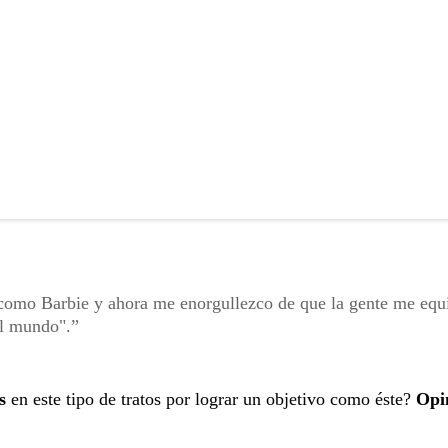
 como Barbie y ahora me enorgullezco de que la gente me equ
el mundo".
s
en este tipo de tratos por lograr un objetivo como éste?
Opi