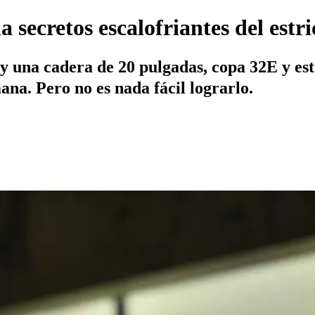
secretos escalofriantes del estr
 y una cadera de 20 pulgadas, copa 32E y es
na. Pero no es nada fácil lograrlo.