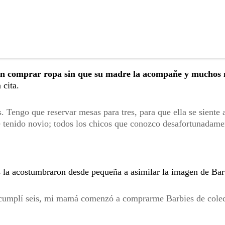
en comprar ropa sin que su madre la acompañe y muchos
 cita.
Tengo que reservar mesas para tres, para que ella se siente 
e tenido novio; todos los chicos que conozco desafortunadame
 la acostumbraron desde pequeña a asimilar la imagen de Bar
cumplí seis, mi mamá comenzó a comprarme Barbies de cole