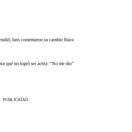
endió; fans comentaron su cambio físico
or qué no logró ser actriz: “No me dio”
PUBLICIDAD