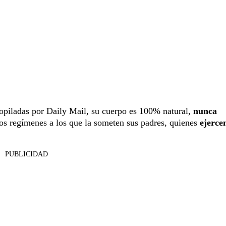
copiladas por Daily Mail, su cuerpo es 100% natural,
nunca
ctos regímenes a los que la someten sus padres, quienes
ejerce
PUBLICIDAD