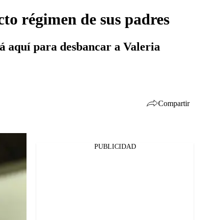
icto régimen de sus padres
tá aquí para desbancar a Valeria
Compartir
PUBLICIDAD
Facebook
Twitter
Whatsapp