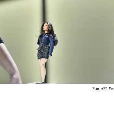
Foto: AFP
Fot