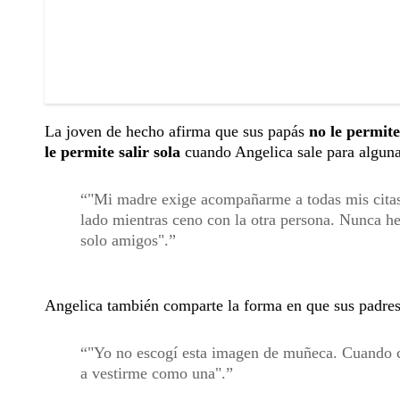
La joven de hecho afirma que sus papás
no le permit
le permite salir sola
cuando Angelica sale para alguna
"Mi madre exige acompañarme a todas mis citas. 
lado mientras ceno con la otra persona. Nunca h
solo amigos".
Angelica también comparte la forma en que sus padres
"Yo no escogí esta imagen de muñeca. Cuando 
a vestirme como una".