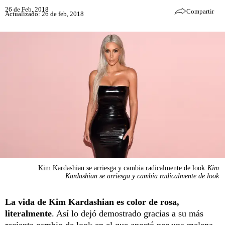
26 de Feb, 2018
Compartir
Actualizado: 26 de feb, 2018
Kim Kardashian se arriesga y cambia radicalmente de look
Kim
Kardashian se arriesga y cambia radicalmente de look
La vida de Kim Kardashian es color de rosa,
literalmente
. Así lo dejó demostrado gracias a su más
reciente cambio de look en el que apostó por una melena