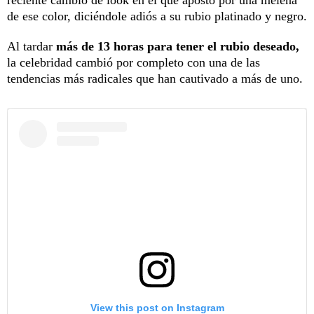
de ese color, diciéndole adiós a su rubio platinado y negro.
Al tardar
más de 13 horas para tener el rubio deseado,
la celebridad cambió por completo con una de las
tendencias más radicales que han cautivado a más de uno.
View this post on Instagram