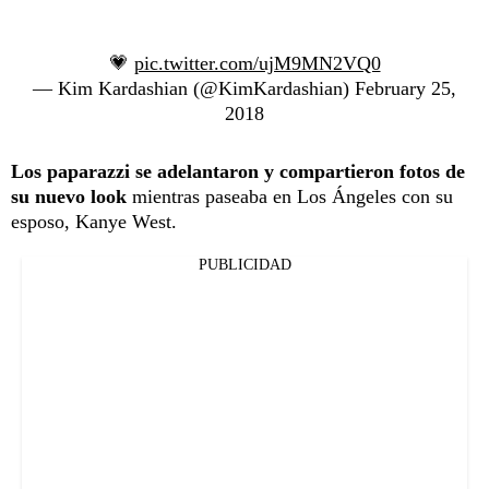
💗
pic.twitter.com/ujM9MN2VQ0
— Kim Kardashian (@KimKardashian)
February 25,
2018
Los paparazzi se adelantaron y compartieron fotos de
su nuevo look
mientras paseaba en Los Ángeles con su
esposo, Kanye West.
PUBLICIDAD