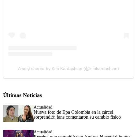
A post shared by Kim Kardashian (@kimkardashian)
Últimas Noticias
Actualidad
Nueva foto de Epa Colombia en la cárcel
sorprendió; fans comentaron su cambio físico
Actualidad
Exreina que compitió con Andrea Nocetti dijo por