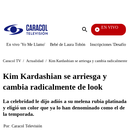
PUBLICIDAD
EN VIVO
Noticias Caracol
Enviar
búsqueda
En vivo 'Yo Me Llamo'
Bebé de Laura Tobón
Inscripciones 'Desafío'
Caracol TV
/
Actualidad
/
Kim Kardashian se arriesga y cambia radicalmente 
Kim Kardashian se arriesga y
cambia radicalmente de look
La celebridad le dijo adiós a su melena rubia platinada
y eligió un color que ya lo han denominado como el de
la temporada.
Por:
Caracol Televisión