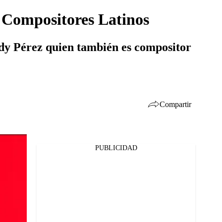
s Compositores Latinos
udy Pérez quien también es compositor
Compartir
PUBLICIDAD
Facebook
Twitter
Whatsapp