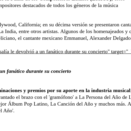
mpositores destacados de todos los géneros de la música
ywood, California; en su décima versión se presentaron cant
 La India, entre otros artistas. Algunos de los homenajeados y 
eliciano, el cantante mexicano Emmanuel, Alexander Delgado
alía le devolvió a un fanático durante su concierto" target="
 un fanático durante su concierto
naciones y premios por su aporte en la industria musical
vantado el brazo con el 'gramófono' a La Persona del Año de 
jor Álbum Pop Latino, La Canción del Año y muchos más. A
l Año'.