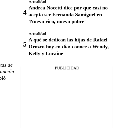
Actualidad
Andrea Nocetti dice por qué casi no
acepta ser Fernanda Samiguel en
'Nuevo rico, nuevo pobre'
Actualidad
A qué se dedican las hijas de Rafael
Orozco hoy en día: conoce a Wendy,
Kelly y Loraine
etas de
PUBLICIDAD
canción
bió