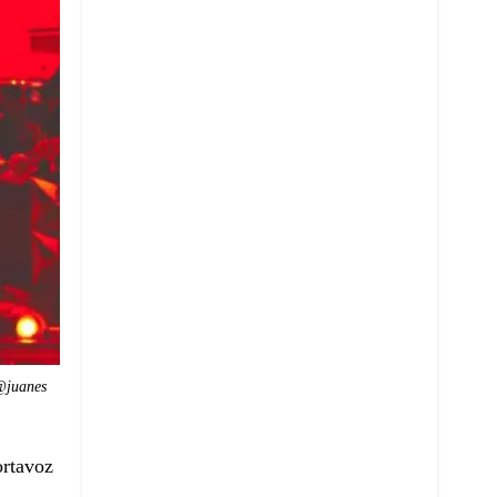
@juanes
ortavoz