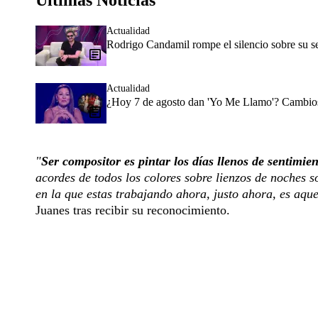
Últimas Noticias
Actualidad
Rodrigo Candamil rompe el silencio sobre su 
Actualidad
¿Hoy 7 de agosto dan 'Yo Me Llamo'? Cambios 
"
Ser compositor es pintar los días llenos de sentimie
acordes de todos los colores sobre lienzos de noches 
en la que estas trabajando ahora, justo ahora, es aqu
Juanes tras recibir su reconocimiento.