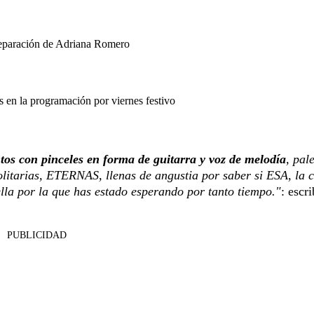
separación de Adriana Romero
en la programación por viernes festivo
ntos con pinceles en forma de guitarra y voz de melodía
, pal
solitarias, ETERNAS, llenas de angustia por saber si ESA, la 
ella por la que has estado esperando por tanto tiempo."
: escri
PUBLICIDAD