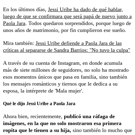
En los últimos días,
Jessi Uribe ha dado de qué hablar,
luego de que se confirmara que será papá de nuevo junto a
Paola Jara
. Todos quedaron sorprendidos, porque luego de
unos años de matrimonio, por fin cumplieron ese sueño.
Mira también:
Jessi Uribe defiende a Paola Jara de las
críticas al separarse de Sandra Barrios: "No tuvo la culpa"
A través de su cuenta de Instagram, en donde acumula
más de siete millones de seguidores, no solo ha mostrado
esos momentos únicos que pasa en familia, sino también
los mensajes románticos y tiernos que le dedica a su
esposa, la intérprete de 'Mala mujer'.
Qué le dijo Jessi Uribe a Paola Jara
Ahora bien, recientemente,
publicó una ráfaga de
imágenes, en la que no solo mostraron esa primera
ropita que le tienen a su hija,
sino también lo mucho que