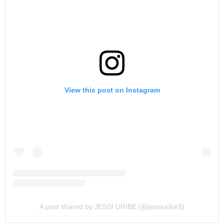
View this post on Instagram
A post shared by JESSI URIBE (@jessiuribe3)