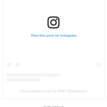
View this post on Instagram
A post shared by Los de ÑAM! (@losdenam)