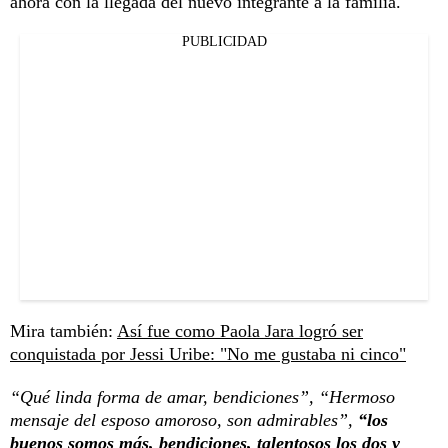
ahora con la llegada del nuevo integrante a la familia.
PUBLICIDAD
Mira también:
Así fue como Paola Jara logró ser
conquistada por Jessi Uribe: "No me gustaba ni cinco"
“Qué linda forma de amar, bendiciones”, “Hermoso
mensaje del esposo amoroso, son admirables”,
“los
buenos somos más, bendiciones, talentosos los dos y