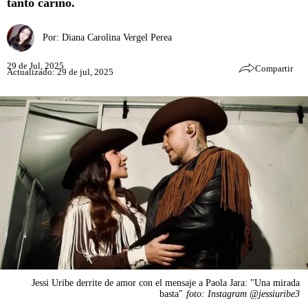
tanto cariño.
Por:
Diana Carolina Vergel Perea
29 de Jul, 2025
Compartir
Actualizado: 29 de jul, 2025
Jessi Uribe derrite de amor con el mensaje a Paola Jara: "Una mirada
basta"
foto: Instagram @jessiuribe3