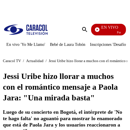
PUBLICIDAD
EN VIVO
Pura Diversió
Enviar
búsqueda
En vivo 'Yo Me Llamo'
Bebé de Laura Tobón
Inscripciones 'Desafío'
Caracol TV
/
Actualidad
/
Jessi Uribe hizo llorar a muchos con el romántico m
Jessi Uribe hizo llorar a muchos
con el romántico mensaje a Paola
Jara: "Una mirada basta"
Luego de su concierto en Bogotá, el intérprete de 'No
te hago falta' no aguantó para mostrar lo enamorado
que está de Paola Jara y los usuarios reaccionaron a