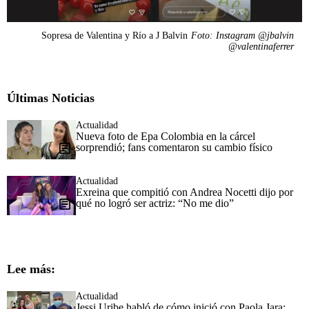
Sopresa de Valentina y Río a J Balvin
Foto: Instagram @jbalvin
@valentinaferrer
Últimas Noticias
Actualidad
Nueva foto de Epa Colombia en la cárcel
sorprendió; fans comentaron su cambio físico
Actualidad
Exreina que compitió con Andrea Nocetti dijo por
qué no logró ser actriz: “No me dio”
Lee más:
Actualidad
Jessi Uribe habló de cómo inició con Paola Jara: