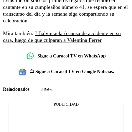
Estas fueron solo los primeros regalos que recibió el
cantante en su cumpleaños número 41, se espera que en el
transcurso del día y la semana siga compartiendo su
celebración.
Mira también:
J Balvin aclaró causa de accidente en su
cara, luego de que culparan a Valentina Ferrer
Sigue a Caracol TV en WhatsApp
📺 Sigue a Caracol TV en Google Noticias.
Relacionados
J Balvin
PUBLICIDAD