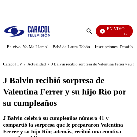
PUBLICIDAD
EN VIVO
Día A Día
Enviar
búsqueda
En vivo 'Yo Me Llamo'
Bebé de Laura Tobón
Inscripciones 'Desafío'
Caracol TV
/
Actualidad
/
J Balvin recibió sorpresa de Valentina Ferrer y su 
J Balvin recibió sorpresa de
Valentina Ferrer y su hijo Río por
su cumpleaños
J Balvin celebró su cumpleaños número 41 y
compartió la sorpresa que le prepararon Valentina
Ferrer y su hijo Río; además, recibió una emotiva