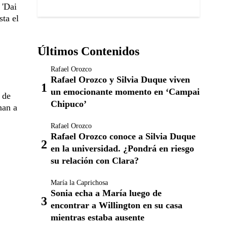
 'Dai
sta el
Últimos Contenidos
Rafael Orozco
Rafael Orozco y Silvia Duque viven
un emocionante momento en ‘Campai
 de
Chipuco’
nan a
Rafael Orozco
Rafael Orozco conoce a Silvia Duque
en la universidad. ¿Pondrá en riesgo
su relación con Clara?
María la Caprichosa
Sonia echa a María luego de
encontrar a Willington en su casa
mientras estaba ausente