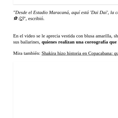
"Desde el Estadio Maracaná, aquí está 'Dai Dai', la c
⚽️ 🐺",
escribió.
En el video se le aprecia vestida con blusa amarilla, 
sus bailarines,
quienes realizan una coreografía que 
Mira también:
Shakira hizo historia en Copacabana: q