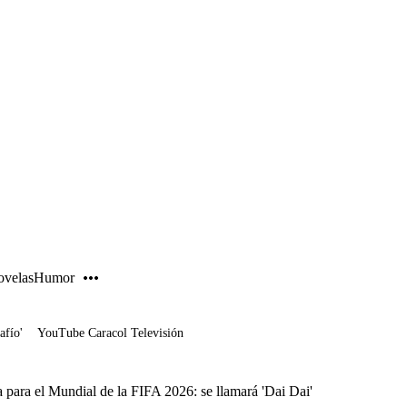
PUBLICIDAD
velas
Humor
afío'
YouTube Caracol Televisión
 para el Mundial de la FIFA 2026: se llamará 'Dai Dai'