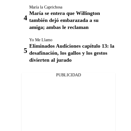
María la Caprichosa
María se entera que Willington
también dejó embarazada a su
amiga; ambas le reclaman
Yo Me Llamo
Eliminados Audiciones capítulo 13: la
desafinación, los gallos y los gestos
divierten al jurado
PUBLICIDAD