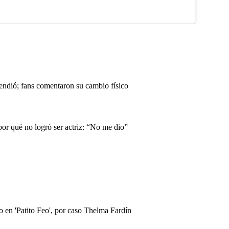
endió; fans comentaron su cambio físico
or qué no logró ser actriz: “No me dio”
 en 'Patito Feo', por caso Thelma Fardín