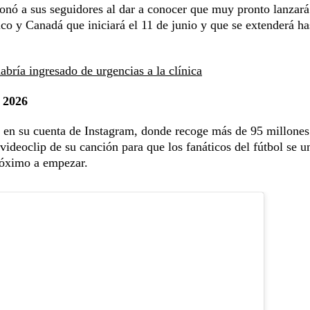
onó a sus seguidores al dar a conocer que muy pronto lanzará
o y Canadá que iniciará el 11 de junio y que se extenderá ha
bría ingresado de urgencias a la clínica
 2026
n en su cuenta de Instagram, donde recoge más de 95 millones
 videoclip de su canción para que los fanáticos del fútbol se u
próximo a empezar.