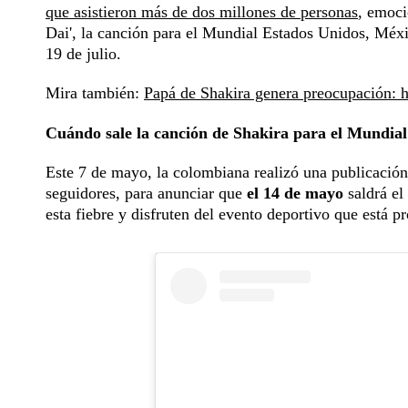
que asistieron más de dos millones de personas
, emoci
Dai', la canción para el Mundial Estados Unidos, Méxic
19 de julio.
Mira también:
Papá de Shakira genera preocupación: ha
Cuándo sale la canción de Shakira para el Mundial
Este 7 de mayo, la colombiana realizó una publicació
seguidores, para anunciar que
el 14 de mayo
saldrá el
esta fiebre y disfruten del evento deportivo que está 