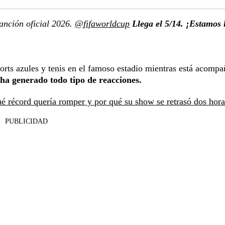
anción oficial 2026.
@fifaworldcup
Llega el 5/14. ¡Estamos l
shorts azules y tenis en el famoso estadio mientras está acomp
ha generado todo tipo de reacciones.
ué récord quería romper y por qué su show se retrasó dos hora
PUBLICIDAD