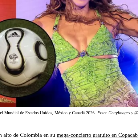
a el Mundial de Estados Unidos, México y Canadá 2026.
Foto: GettyImages y @
en alto de Colombia en su
mega-concierto gratuito en Copacab