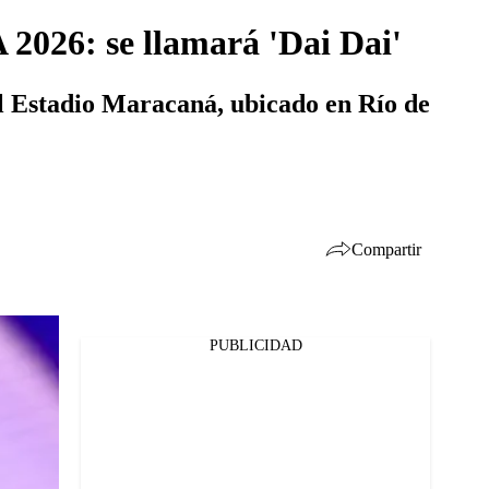
 2026: se llamará 'Dai Dai'
el Estadio Maracaná, ubicado en Río de
Compartir
PUBLICIDAD
Facebook
Twitter
Whatsapp