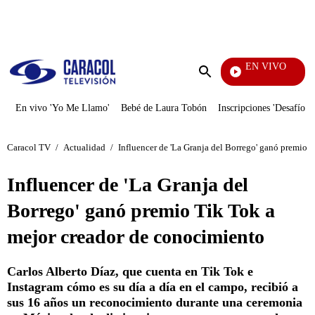
PUBLICIDAD
EN VIVO
Notic
Enviar
búsqueda
En vivo 'Yo Me Llamo'
Bebé de Laura Tobón
Inscripciones 'Desafío'
Caracol TV
/
Actualidad
/
Influencer de 'La Granja del Borrego' ganó premio 
Influencer de 'La Granja del
Borrego' ganó premio Tik Tok a
mejor creador de conocimiento
Carlos Alberto Díaz, que cuenta en Tik Tok e
Instagram cómo es su día a día en el campo, recibió a
sus 16 años un reconocimiento durante una ceremonia