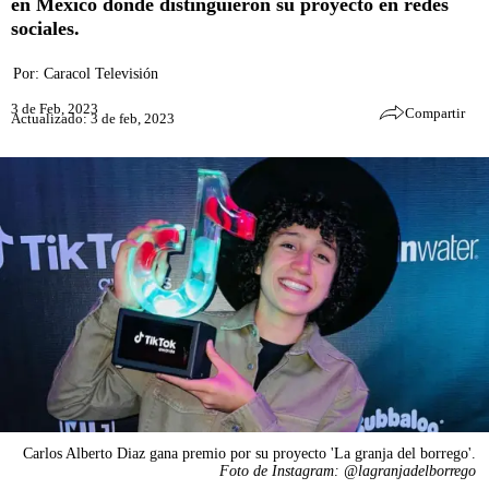
en México donde distinguieron su proyecto en redes
sociales.
Por:
Caracol Televisión
3 de Feb, 2023
Compartir
Actualizado: 3 de feb, 2023
Carlos Alberto Diaz gana premio por su proyecto 'La granja del borrego'.
Foto de Instagram: @lagranjadelborrego