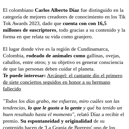
El colombiano
Carlos Alberto Díaz
fue distinguido en la
categoría de mejores creadores de conocimiento en los Tik
Tok Awards 2023, dado que
cuenta con con 16,5
millones de suscriptores
, todo gracias a su contenido y la
forma en que relata su vida como granjero.
El lugar donde vive es la región de Cundinamarca,
Colombia,
rodeado de animales como
gallinas, ovejas,
caballos, entre otros; y su objetivo es generar consciencia
de que las personas deben cuidar el planeta.
Te puede interesar:
Arcángel: el cantante dio el primero
de siete conciertos seguidos en honor a su hermano
fallecido
"Todos los días grabo, me esfuerzo, miro cuáles son las
tendencias,
lo que le gusta a la gente
y qué ha tenido un
buen resultado hasta el momento"
, relató Díaz a recibir el
premio.
Su espontaneidad y originalidad
de su
contenido hacen de 'La Granja de Borrego' uno de los