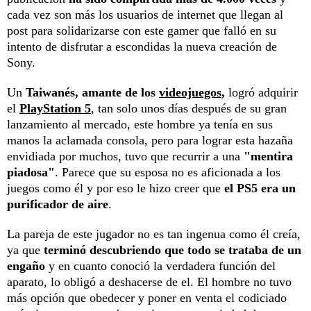
cada vez son más los usuarios de internet que llegan al
post para solidarizarse con este gamer que falló en su
intento de disfrutar a escondidas la nueva creación de
Sony.
Un
Taiwanés, amante de los
videojuegos
,
logró adquirir
el
PlayStation 5
, tan solo unos días después de su gran
lanzamiento al mercado, este hombre ya tenía en sus
manos la aclamada consola, pero para lograr esta hazaña
envidiada por muchos, tuvo que recurrir a una
"mentira
piadosa"
. Parece que su esposa no es aficionada a los
juegos como él y por eso le hizo creer que
el PS5 era un
purificador de aire
.
La pareja de este jugador no es tan ingenua como él creía,
ya que
terminó descubriendo que todo se trataba de un
engaño
y en cuanto conoció la verdadera función del
aparato, lo obligó a deshacerse de el. El hombre no tuvo
más opción que obedecer y poner en venta el codiciado