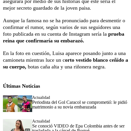
asegurara por medio de sus historias que este sería el
mejor secreto guardado de la joven paisa.
Aunque la famosa no se ha pronunciado para desmentir o
confirmar el rumor, según varios de sus seguidores una
foto publicada en su cuenta de Instagram sería la
prueba
reina que confirmaría su embarazó.
En la foto en cuestión, Luisa aparece posando junto a una
camioneta mientras luce un c
orto vestido blanco ceñido a
su cuerpo,
botas caña alta y una riñonera negra.
Últimas Noticias
Actualidad
Periodista del Gol Caracol se comprometió: le pidió
matrimonio a su novia embarazada
Actualidad
Se conoció VIDEO de Epa Colombia antes de ser
trasladada a la cárcel de Ibagué