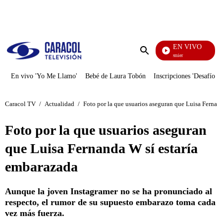
PUBLICIDAD
EN VIVO
Noches De Premier
Enviar
búsqueda
En vivo 'Yo Me Llamo'
Bebé de Laura Tobón
Inscripciones 'Desafío'
Caracol TV
/
Actualidad
/
Foto por la que usuarios aseguran que Luisa Fernan
Foto por la que usuarios aseguran
que Luisa Fernanda W sí estaría
embarazada
Aunque la joven Instagramer no se ha pronunciado al
respecto, el rumor de su supuesto embarazo toma cada
vez más fuerza.