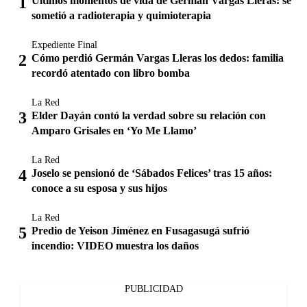
Últimos momentos de vida de Germán Vargas Lleras: se
sometió a radioterapia y quimioterapia
Expediente Final
Cómo perdió Germán Vargas Lleras los dedos: familia
recordó atentado con libro bomba
La Red
Elder Dayán contó la verdad sobre su relación con
Amparo Grisales en ‘Yo Me Llamo’
La Red
Joselo se pensionó de ‘Sábados Felices’ tras 15 años:
conoce a su esposa y sus hijos
La Red
Predio de Yeison Jiménez en Fusagasugá sufrió
incendio: VIDEO muestra los daños
PUBLICIDAD