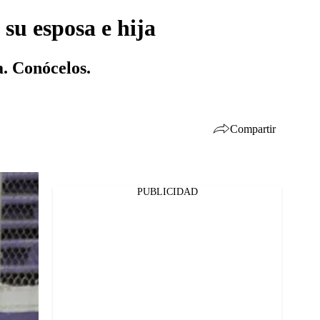
su esposa e hija
. Conócelos.
Compartir
PUBLICIDAD
Facebook
Twitter
Whatsapp