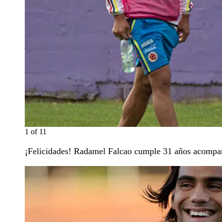
1
of
11
¡Felicidades! Radamel Falcao cumple 31 años acompañ