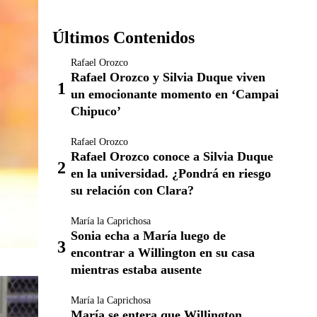
Últimos Contenidos
Rafael Orozco
Rafael Orozco y Silvia Duque viven
un emocionante momento en ‘Campai
Chipuco’
Rafael Orozco
Rafael Orozco conoce a Silvia Duque
en la universidad. ¿Pondrá en riesgo
su relación con Clara?
María la Caprichosa
Sonia echa a María luego de
encontrar a Willington en su casa
mientras estaba ausente
María la Caprichosa
María se entera que Willington