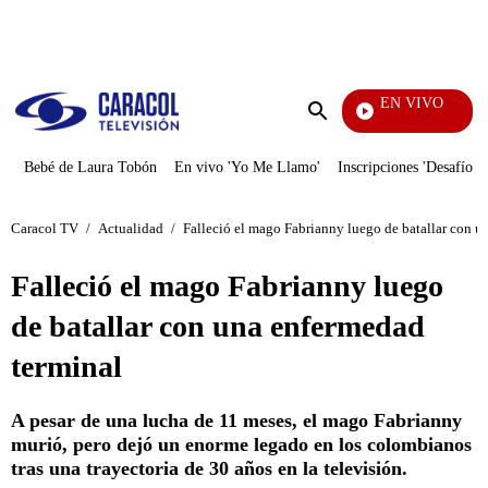
PUBLICIDAD
EN VIVO
EFÉ
Enviar
búsqueda
Bebé de Laura Tobón
En vivo 'Yo Me Llamo'
Inscripciones 'Desafío'
Caracol TV
/
Actualidad
/
Falleció el mago Fabrianny luego de batallar con u
Falleció el mago Fabrianny luego
de batallar con una enfermedad
terminal
A pesar de una lucha de 11 meses, el mago Fabrianny
murió, pero dejó un enorme legado en los colombianos
tras una trayectoria de 30 años en la televisión.