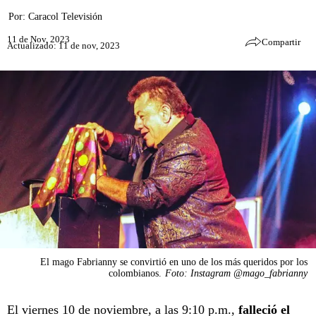
Por:
Caracol Televisión
11 de Nov, 2023
Compartir
Actualizado: 11 de nov, 2023
El mago Fabrianny se convirtió en uno de los más queridos por los
colombianos.
Foto: Instagram @mago_fabrianny
El viernes 10 de noviembre, a las 9:10 p.m.,
falleció el