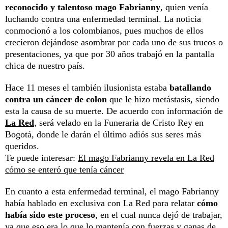
reconocido y talentoso mago Fabrianny
, quien venía
luchando contra una enfermedad terminal. La noticia
conmocionó a los colombianos, pues muchos de ellos
crecieron dejándose asombrar por cada uno de sus trucos o
presentaciones, ya que por 30 años trabajó en la pantalla
chica de nuestro país.
Hace 11 meses el también ilusionista estaba
batallando
contra un cáncer de colon
que le hizo metástasis, siendo
esta la causa de su muerte. De acuerdo con información de
La Red
, será velado en la Funeraria de Cristo Rey en
Bogotá, donde le darán el último adiós sus seres más
queridos.
Te puede interesar:
El mago Fabrianny revela en La Red
cómo se enteró que tenía cáncer
En cuanto a esta enfermedad terminal, el mago Fabrianny
había hablado en exclusiva con La Red para relatar
cómo
había sido este proceso
, en el cual nunca dejó de trabajar,
ya que eso era lo que lo mantenía con fuerzas y ganas de