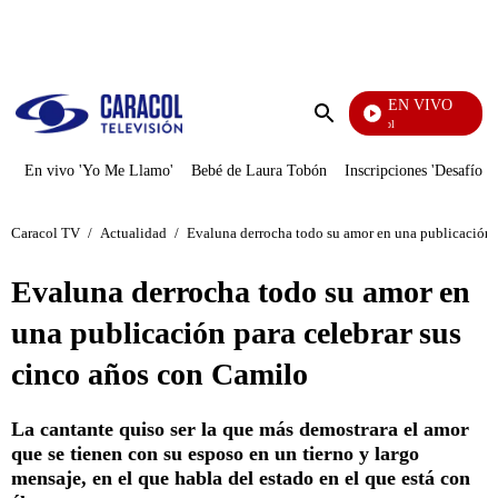
PUBLICIDAD
EN VIVO
Noticias Caracol
Enviar
búsqueda
En vivo 'Yo Me Llamo'
Bebé de Laura Tobón
Inscripciones 'Desafío'
Caracol TV
/
Actualidad
/
Evaluna derrocha todo su amor en una publicación 
Evaluna derrocha todo su amor en
una publicación para celebrar sus
cinco años con Camilo
La cantante quiso ser la que más demostrara el amor
que se tienen con su esposo en un tierno y largo
mensaje, en el que habla del estado en el que está con