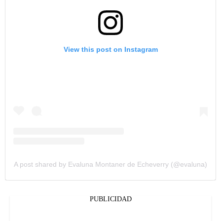
View this post on Instagram
A post shared by Evaluna Montaner de Echeverry (@evaluna)
PUBLICIDAD