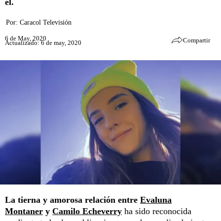
él.
Por:
Caracol Televisión
6 de May, 2020
Compartir
Actualizado: 6 de may, 2020
La tierna y amorosa relación entre
Evaluna
Montaner
y
Camilo Echeverry
ha sido reconocida