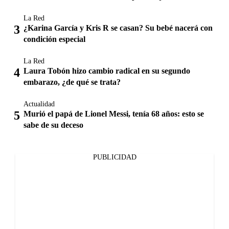
La Red
¿Karina García y Kris R se casan? Su bebé nacerá con
condición especial
La Red
Laura Tobón hizo cambio radical en su segundo
embarazo, ¿de qué se trata?
Actualidad
Murió el papá de Lionel Messi, tenía 68 años: esto se
sabe de su deceso
PUBLICIDAD