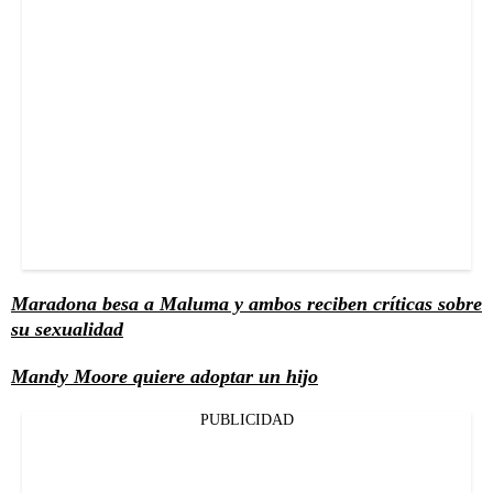
Maradona besa a Maluma y ambos reciben críticas sobre
su sexualidad
Mandy Moore quiere adoptar un hijo
PUBLICIDAD