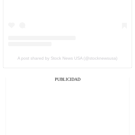
A post shared by Stock News USA (@stocknewsusa)
PUBLICIDAD