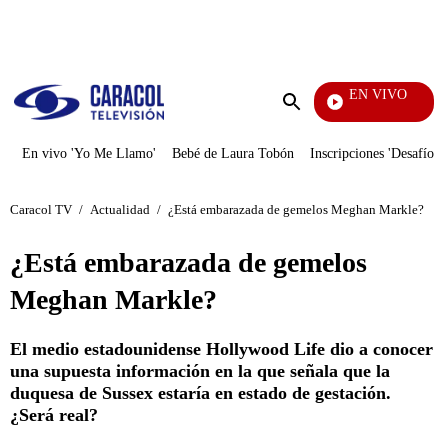
PUBLICIDAD
EN VIVO
La Red
Enviar
búsqueda
En vivo 'Yo Me Llamo'
Bebé de Laura Tobón
Inscripciones 'Desafío'
Caracol TV
/
Actualidad
/
¿Está embarazada de gemelos Meghan Markle?
¿Está embarazada de gemelos
Meghan Markle?
El medio estadounidense Hollywood Life dio a conocer
una supuesta información en la que señala que la
duquesa de Sussex estaría en estado de gestación.
¿Será real?