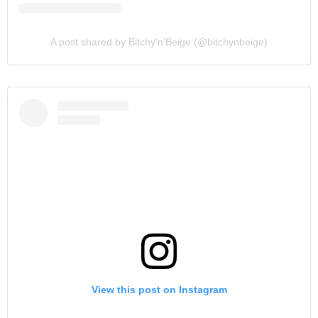
A post shared by Bitchy'n'Beige (@bitchynbeige)
View this post on Instagram