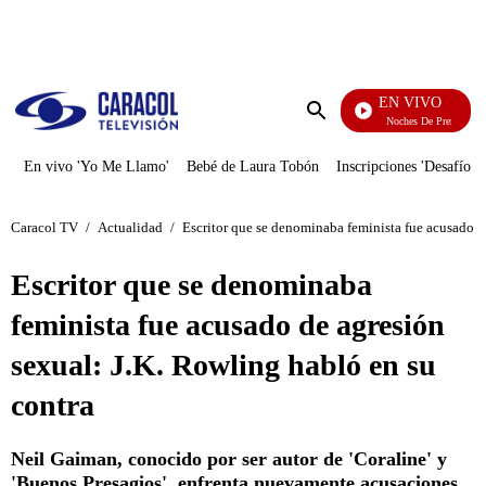
PUBLICIDAD
EN VIVO
Noches De Premier
Enviar
búsqueda
En vivo 'Yo Me Llamo'
Bebé de Laura Tobón
Inscripciones 'Desafío'
Caracol TV
/
Actualidad
/
Escritor que se denominaba feminista fue acusado d
Escritor que se denominaba
feminista fue acusado de agresión
sexual: J.K. Rowling habló en su
contra
Neil Gaiman, conocido por ser autor de 'Coraline' y
'Buenos Presagios', enfrenta nuevamente acusaciones