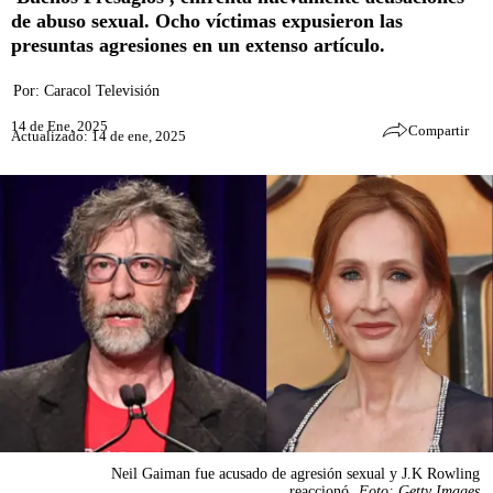
de abuso sexual. Ocho víctimas expusieron las
presuntas agresiones en un extenso artículo.
Por:
Caracol Televisión
14 de Ene, 2025
Compartir
Actualizado: 14 de ene, 2025
Neil Gaiman fue acusado de agresión sexual y J.K Rowling
reaccionó.
Foto: Getty Images