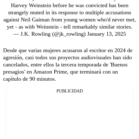
Harvey Weinstein before he was convicted has been
strangely muted in its response to multiple accusations
against Neil Gaiman from young women who'd never met,
yet - as with Weinstein - tell remarkably similar stories.
— J.K. Rowling (@jk_rowling)
January 13, 2025
Desde que varias mujeres acusaron al escritor en 2024 de
agresión, casi todos sus proyectos audiovisuales han sido
cancelados, entre ellos la tercera temporada de 'Buenos
presagios' en Amazon Prime, que terminará con un
capítulo de 90 minutos.
PUBLICIDAD