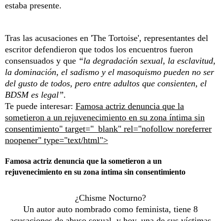
estaba presente.
Tras las acusaciones en 'The Tortoise', representantes del
escritor defendieron que todos los encuentros fueron
consensuados y que
“la degradación sexual, la esclavitud,
la dominación, el sadismo y el masoquismo pueden no ser
del gusto de todos, pero entre adultos que consienten, el
BDSM es legal”.
Te puede interesar:
Famosa actriz denuncia que la
sometieron a un rejuvenecimiento en su zona íntima sin
consentimiento" target="_blank" rel="nofollow noreferrer
noopener" type="text/html">
Famosa actriz denuncia que la sometieron a un
rejuvenecimiento en su zona íntima sin consentimiento
¿Chisme Nocturno?
Un autor auto nombrado como feminista, tiene 8
acusaciones de abuso sexual, y hoy, una de sus víctimas