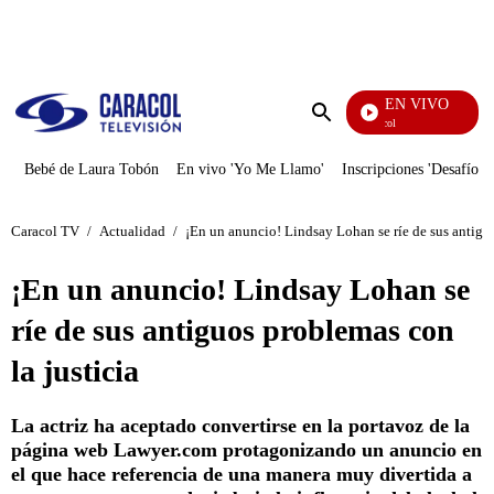
PUBLICIDAD
EN VIVO
Noticias Caracol
Enviar
búsqueda
Bebé de Laura Tobón
En vivo 'Yo Me Llamo'
Inscripciones 'Desafío'
Caracol TV
/
Actualidad
/
¡En un anuncio! Lindsay Lohan se ríe de sus antiguo
¡En un anuncio! Lindsay Lohan se
ríe de sus antiguos problemas con
la justicia
La actriz ha aceptado convertirse en la portavoz de la
página web Lawyer.com protagonizando un anuncio en
el que hace referencia de una manera muy divertida a