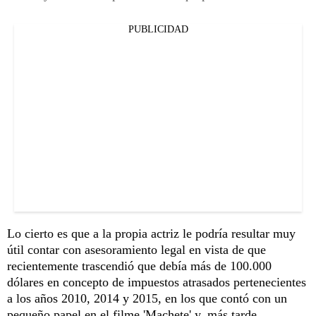
PUBLICIDAD
Lo cierto es que a la propia actriz le podría resultar muy
útil contar con asesoramiento legal en vista de que
recientemente trascendió que debía más de 100.000
dólares en concepto de impuestos atrasados pertenecientes
a los años 2010, 2014 y 2015, en los que contó con un
pequeño papel en el filme 'Machete' y, más tarde,