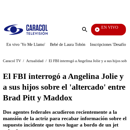
PUBLICIDAD
EN VIVO
También Caerás
Enviar
búsqueda
En vivo 'Yo Me Llamo'
Bebé de Laura Tobón
Inscripciones 'Desafío'
Caracol TV
/
Actualidad
/
El FBI interrogó a Angelina Jolie y a sus hijos sobre
El FBI interrogó a Angelina Jolie y
a sus hijos sobre el 'altercado' entre
Brad Pitt y Maddox
Dos agentes federales acudieron recientemente a la
mansión de la actriz para recabar información sobre el
supuesto incidente que tuvo lugar a bordo de un jet