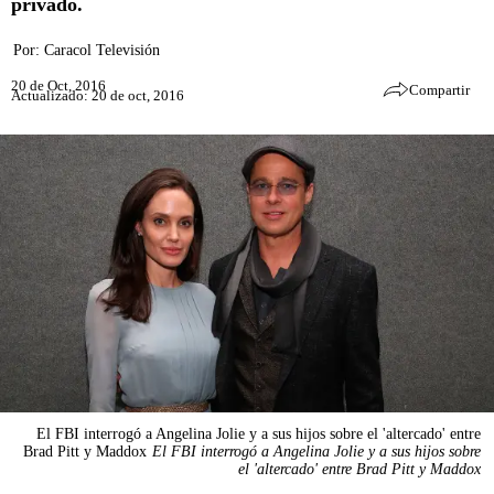
privado.
Por:
Caracol Televisión
20 de Oct, 2016
Compartir
Actualizado: 20 de oct, 2016
El FBI interrogó a Angelina Jolie y a sus hijos sobre el 'altercado' entre
Brad Pitt y Maddox
El FBI interrogó a Angelina Jolie y a sus hijos sobre
el 'altercado' entre Brad Pitt y Maddox