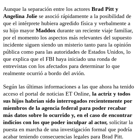
Aunque la separación entre los actores
Brad Pitt y
Angelina Jolie
se asoció rápidamente a la posibilidad de
que el intérprete hubiera agredido física y verbalmente a
su hijo mayor
Maddox
durante un reciente viaje familiar,
por el momento los aspectos más relevantes del supuesto
incidente siguen siendo un misterio tanto para la opinión
pública como para las autoridades de Estados Unidos, lo
que explica que el FBI haya iniciado una ronda de
entrevistas con los afectados para determinar lo que
realmente ocurrió a bordo del avión.
Según las últimas informaciones a las que ahora ha tenido
acceso el portal de noticias ET Online,
la actriz y todos
sus hijos habrían sido interrogados recientemente por
miembros de la agencia federal para poder recabar
más datos sobre lo ocurrido y, en el caso de encontrar
indicios con los que poder inculpar al actor,
solicitar la
puesta en marcha de una investigación formal que podría
acabar teniendo consecuencias legales para Brad Pitt.