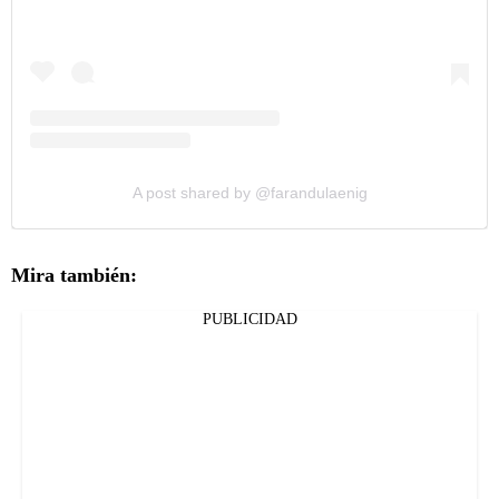
A post shared by @farandulaenig
Mira también:
PUBLICIDAD