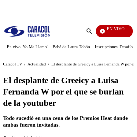
PUBLICIDAD
EN VIVO
Vecinos
Enviar
búsqueda
En vivo 'Yo Me Llamo'
Bebé de Laura Tobón
Inscripciones 'Desafío'
Caracol TV
/
Actualidad
/
El desplante de Greeicy a Luisa Fernanda W por el q
El desplante de Greeicy a Luisa
Fernanda W por el que se burlan
de la youtuber
Todo sucedió en una cena de los Premios Heat donde
ambas fueron invitadas.