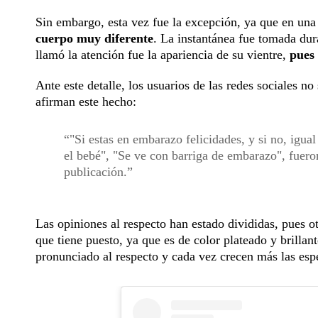
Sin embargo, esta vez fue la excepción, ya que en una
cuerpo muy diferente
. La instantánea fue tomada dura
llamó la atención fue la apariencia de su vientre,
pues
Ante este detalle, los usuarios de las redes sociales no
afirman este hecho:
"Si estas en embarazo felicidades, y si no, igua
el bebé", "Se ve con barriga de embarazo", fueron
publicación.
Las opiniones al respecto han estado divididas, pues ot
que tiene puesto, ya que es de color plateado y brillan
pronunciado al respecto y cada vez crecen más las esp