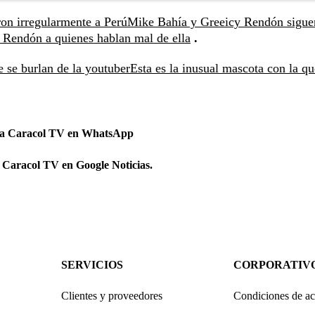
on irregularmente a Perú
Mike Bahía y Greeicy Rendón sigue
 Rendón a quienes hablan mal de ella
.
 se burlan de la youtuber
Esta es la inusual mascota con la qu
 a Caracol TV en WhatsApp
 Caracol TV en Google Noticias.
SERVICIOS
CORPORATIV
Clientes y proveedores
Condiciones de ac