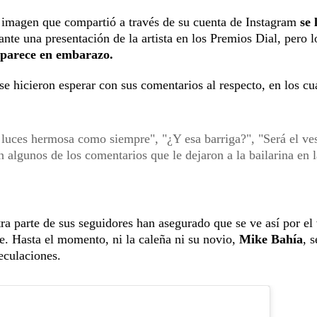
 imagen que compartió a través de su cuenta de Instagram
se 
nte una presentación de la artista en los Premios Dial, pero l
 parece en embarazo.
 se hicieron esperar con sus comentarios al respecto, en los cu
l luces hermosa como siempre", "¿Y esa barriga?", "Será el ve
 algunos de los comentarios que le dejaron a la bailarina en l
ra parte de sus seguidores han asegurado que se ve así por el
te. Hasta el momento, ni la caleña ni su novio,
Mike Bahía
, 
eculaciones.