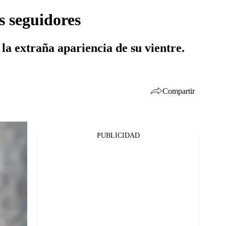
 seguidores
la extraña apariencia de su vientre.
Compartir
PUBLICIDAD
Facebook
Twitter
Whatsapp