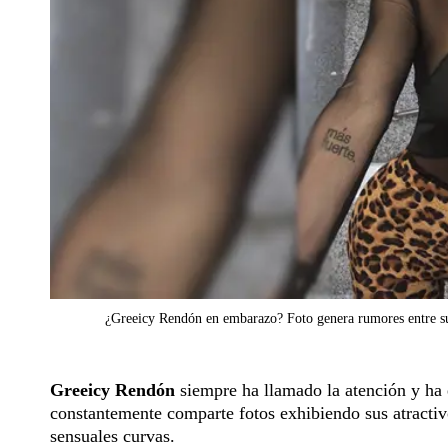
¿Greeicy Rendón en embarazo? Foto genera rumores entre su
Greeicy Rendón
siempre ha llamado la atención y ha 
constantemente comparte fotos exhibiendo sus atractivo
sensuales curvas.