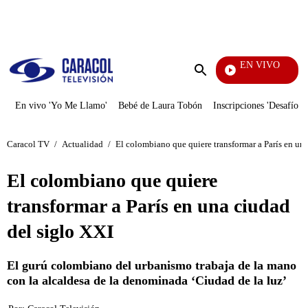
PUBLICIDAD
EN VIVO
También Caerás
Enviar
búsqueda
En vivo 'Yo Me Llamo'
Bebé de Laura Tobón
Inscripciones 'Desafío'
Caracol TV
/
Actualidad
/
El colombiano que quiere transformar a París en un
El colombiano que quiere
transformar a París en una ciudad
del siglo XXI
El gurú colombiano del urbanismo trabaja de la mano
con la alcaldesa de la denominada ‘Ciudad de la luz’