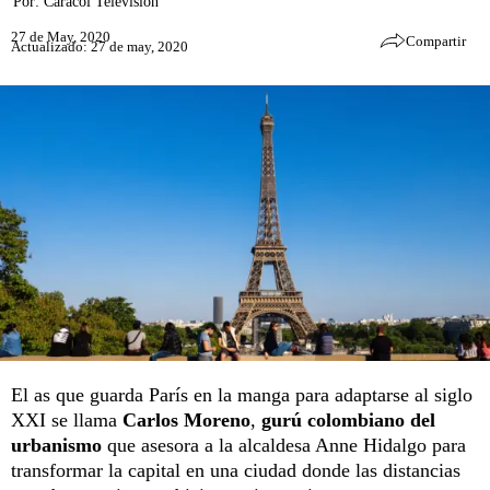
Por:
Caracol Televisión
27 de May, 2020
Compartir
Actualizado: 27 de may, 2020
El as que guarda París en la manga para adaptarse al siglo
XXI se llama
Carlos Moreno
,
gurú colombiano del
urbanismo
que asesora a la alcaldesa Anne Hidalgo para
transformar la capital en una ciudad donde las distancias