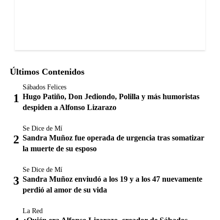
Últimos Contenidos
Sábados Felices
Hugo Patiño, Don Jediondo, Polilla y más humoristas
despiden a Alfonso Lizarazo
Se Dice de Mí
Sandra Muñoz fue operada de urgencia tras somatizar
la muerte de su esposo
Se Dice de Mí
Sandra Muñoz enviudó a los 19 y a los 47 nuevamente
perdió al amor de su vida
La Red