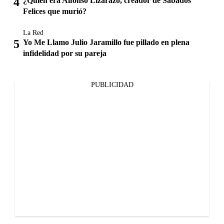
¿Quién era Alfonso Lizarazo, creador de Sábados
Felices que murió?
La Red
Yo Me Llamo Julio Jaramillo fue pillado en plena
infidelidad por su pareja
PUBLICIDAD