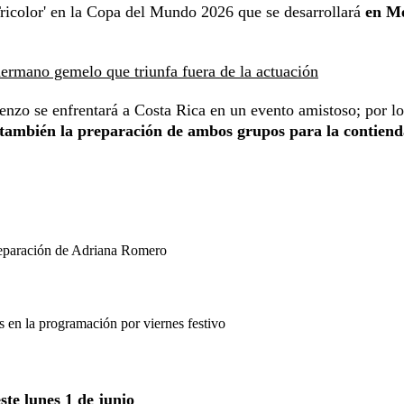
Tricolor' en la Copa del Mundo 2026 que se desarrollará
en Mé
hermano gemelo que triunfa fuera de la actuación
enzo se enfrentará a Costa Rica en un evento amistoso; por l
 también la preparación de ambos grupos para la contiend
separación de Adriana Romero
en la programación por viernes festivo
te lunes 1 de junio