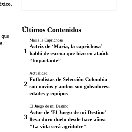
xico,
Últimos Contenidos
o que
María la Caprichosa
a.
Actriz de ‘María, la caprichosa’
habló de escena que hizo en ataúd:
“Impactante”
Actualidad
Futbolistas de Selección Colombia
son novios y ambos son goleadores:
edades y equipos
El Juego de mi Destino
Actor de 'El Juego de mi Destino'
lleva duro duelo desde hace años:
"La vida será agridulce"