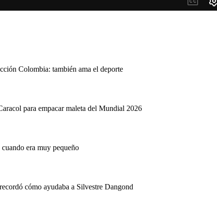
ección Colombia: también ama el deporte
Caracol para empacar maleta del Mundial 2026
ió cuando era muy pequeño
s recordó cómo ayudaba a Silvestre Dangond