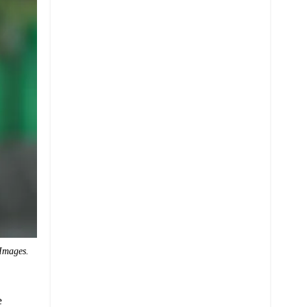
Images.
e