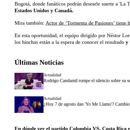
Bogotá, donde fanáticos podrán desearle suerte a 'La 
Estados Unidos y Canadá.
Mira también:
Actor de ‘Tormenta de Pasiones’ tiene 
En esta oportunidad, el equipo dirigido por Néstor Lor
los hinchas están a la espera de conocer el resultado
y
Últimas Noticias
Actualidad
Rodrigo Candamil rompe el silencio sobre su 
Actualidad
¿Hoy 7 de agosto dan 'Yo Me Llamo'? Cambios 
En dónde ver el partido Colombia VS. Costa Rica es