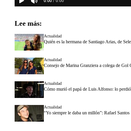
Lee más:
Actualidad
Quién es la hermana de Santiago Arias, de Sel
Actualidad
Consejo de Marina Granziera a colega de Gol 
Actualidad
Cómo murió el papá de Luis Alfonso: lo perd
Actualidad
“Yo siempre le daba un millón”: Rafael Santo