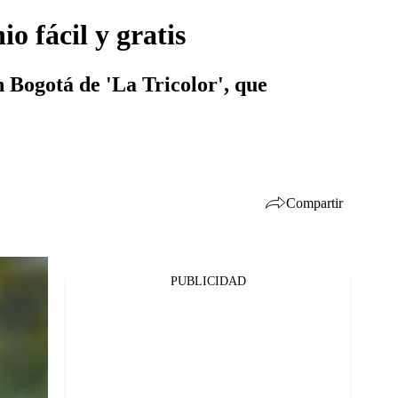
o fácil y gratis
n Bogotá de 'La Tricolor', que
Compartir
PUBLICIDAD
Facebook
Twitter
Whatsapp