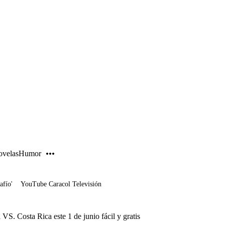
PUBLICIDAD
velas
Humor
afío'
YouTube Caracol Televisión
VS. Costa Rica este 1 de junio fácil y gratis