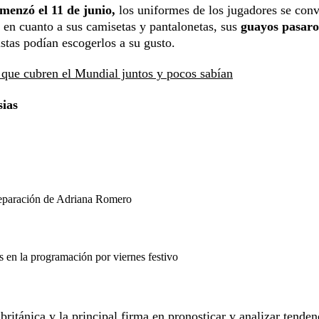
menzó el 11 de junio,
los uniformes de los jugadores se conv
 en cuanto a sus camisetas y pantalonetas, sus
guayos pasaro
istas podían escogerlos a su gusto.
que cubren el Mundial juntos y pocos sabían
sias
separación de Adriana Romero
en la programación por viernes festivo
británica y la principal firma en pronosticar y analizar tenden