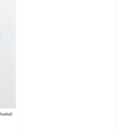
ootball