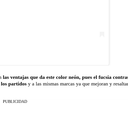
on
las ventajas que da este color neón, pues el fucsia contra
 los partidos
y a las mismas marcas ya que mejoran y resalt
PUBLICIDAD