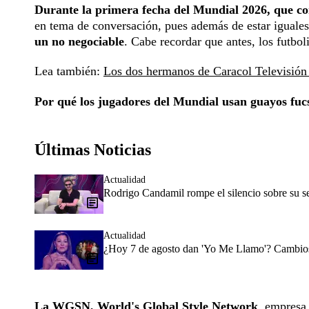
Durante la primera fecha del Mundial 2026, que co
en tema de conversación, pues además de estar iguales
un no negociable
. Cabe recordar que antes, los futbol
Lea también:
Los dos hermanos de Caracol Televisión 
Por qué los jugadores del Mundial usan guayos fuc
Últimas Noticias
Actualidad
Rodrigo Candamil rompe el silencio sobre su 
Actualidad
¿Hoy 7 de agosto dan 'Yo Me Llamo'? Cambios 
La WGSN, World's Global Style Network
, empresa 