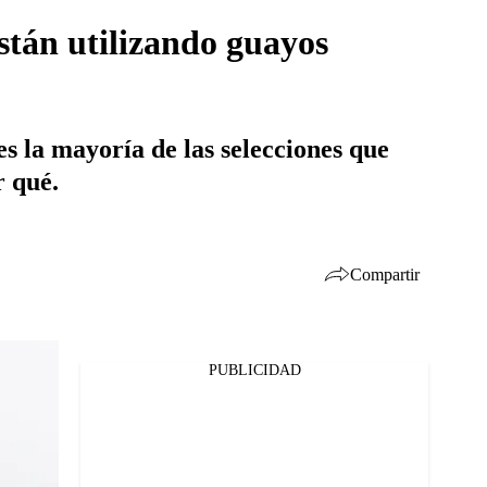
están utilizando guayos
s la mayoría de las selecciones que
r qué.
Compartir
PUBLICIDAD
Facebook
Twitter
Whatsapp