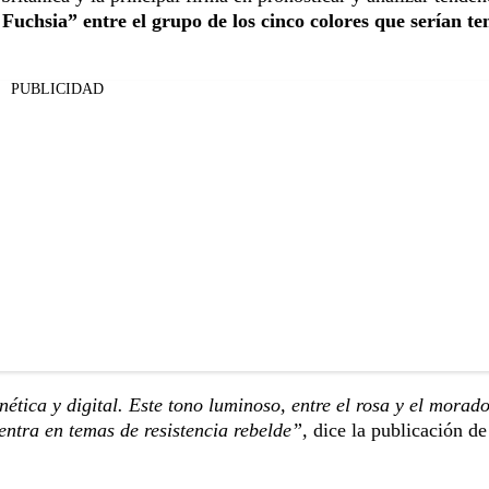
c Fuchsia” entre el grupo de los cinco colores que serían t
PUBLICIDAD
ética y digital. Este tono luminoso, entre el rosa y el morado
centra en temas de resistencia rebelde”,
dice la publicación de