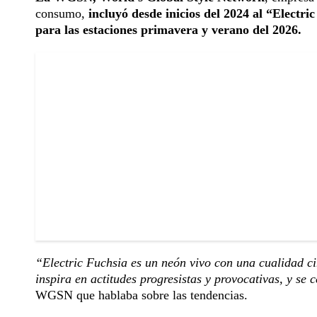
consumo,
incluyó desde inicios del 2024 al “Electri
para las estaciones primavera y verano del 2026.
“Electric Fuchsia es un neón vivo con una cualidad cin
inspira en actitudes progresistas y provocativas, y se 
WGSN que hablaba sobre las tendencias.