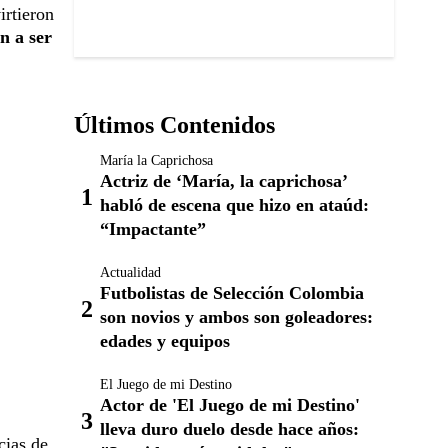
irtieron
n a ser
Últimos Contenidos
María la Caprichosa
Actriz de ‘María, la caprichosa’
habló de escena que hizo en ataúd:
“Impactante”
Actualidad
Futbolistas de Selección Colombia
son novios y ambos son goleadores:
edades y equipos
El Juego de mi Destino
Actor de 'El Juego de mi Destino'
lleva duro duelo desde hace años:
cias de