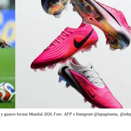
 y guayos fucsias Mundial 2026
Foto: AFP e Instagram @lapaginaesa, @nikef