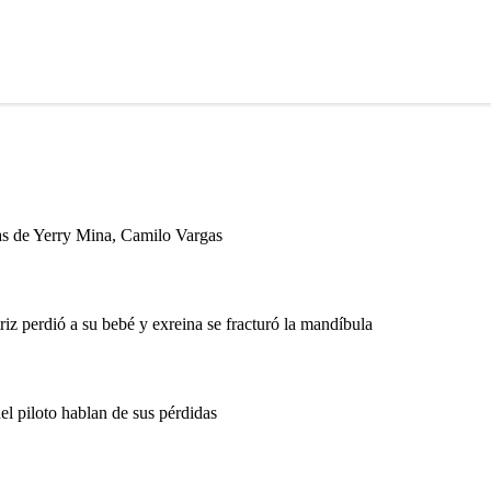
as de Yerry Mina, Camilo Vargas
z perdió a su bebé y exreina se fracturó la mandíbula
 piloto hablan de sus pérdidas