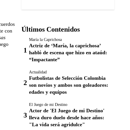
cuerdos
Últimos Contenidos
te con
sas
María la Caprichosa
uego
Actriz de ‘María, la caprichosa’
habló de escena que hizo en ataúd:
“Impactante”
Actualidad
Futbolistas de Selección Colombia
son novios y ambos son goleadores:
edades y equipos
El Juego de mi Destino
Actor de 'El Juego de mi Destino'
lleva duro duelo desde hace años:
"La vida será agridulce"