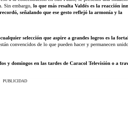
ón. Sin embargo,
lo que más resalta Valdés es la reacción in
recordó, señalando que ese gesto reflejó la armonía y la
cualquier selección que aspire a grandes logros es la forta
 están convencidos de lo que pueden hacer y permanecen unido
os y domingos en las tardes de Caracol Televisión o a tra
PUBLICIDAD