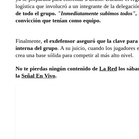
logística que involucró a un integrante de la delegaci
de todo el grupo.
"Inmediatamente subimos todos",
convicción que tenían como equipo.
Finalmente,
el exdefensor aseguró que la clave para 
interna del grupo
. A su juicio, cuando los jugadores
crea una base sólida para competir al más alto nivel.
No te pierdas ningún contenido de
La Red
los sábad
la
Señal En Vivo
.