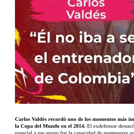
Carlos Valdés recordó uno de los momentos más imp
la Copa del Mundo en el 2014.
El exdefensor destacó 
especial a ese grupo fue la capacidad de mantenerse u