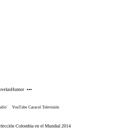
PUBLICIDAD
velas
Humor
afío'
YouTube Caracol Televisión
Selección Colombia en el Mundial 2014