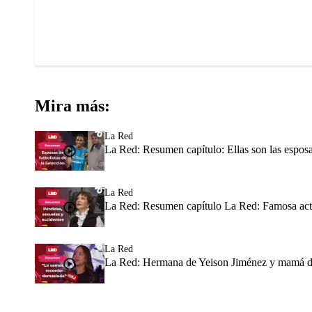
Mira más:
La Red
La Red: Resumen capítulo: Ellas son las espos
La Red
La Red: Resumen capítulo La Red: Famosa actri
La Red
La Red: Hermana de Yeison Jiménez y mamá del