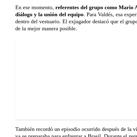
En ese momento,
referentes del grupo como Mario A
diálogo y la unión del equipo
. Para Valdés, esa exper
dentro del vestuario. El exjugador destacó que el grup
de la mejor manera posible.
También recordó un episodio ocurrido después de la vic
ya se preparaba para enfrentar a Brasil. Durante el reg