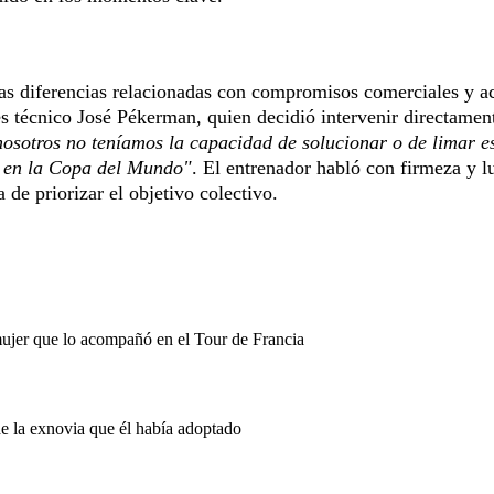
nas diferencias relacionadas con compromisos comerciales y a
es técnico José Pékerman, quien decidió intervenir directamen
nosotros no teníamos la capacidad de solucionar o de limar e
ia en la Copa del Mundo"
. El entrenador habló con firmeza y l
 de priorizar el objetivo colectivo.
mujer que lo acompañó en el Tour de Francia
de la exnovia que él había adoptado