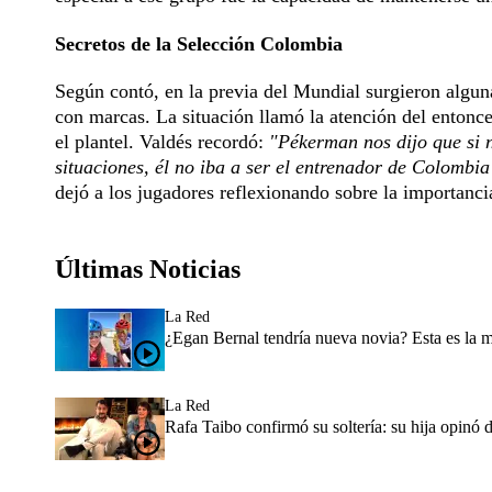
Secretos de la Selección Colombia
Según contó, en la previa del Mundial surgieron algu
con marcas. La situación llamó la atención del entonc
el plantel. Valdés recordó:
"Pékerman nos dijo que si 
situaciones, él no iba a ser el entrenador de Colomb
dejó a los jugadores reflexionando sobre la importancia
Últimas Noticias
La Red
¿Egan Bernal tendría nueva novia? Esta es la 
La Red
Rafa Taibo confirmó su soltería: su hija opinó 