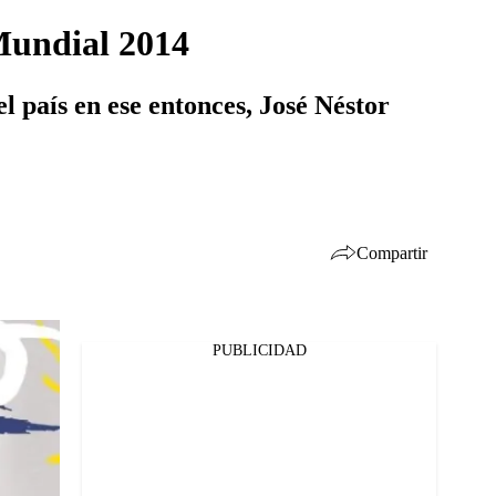
 Mundial 2014
l país en ese entonces, José Néstor
Compartir
PUBLICIDAD
Facebook
Twitter
Whatsapp