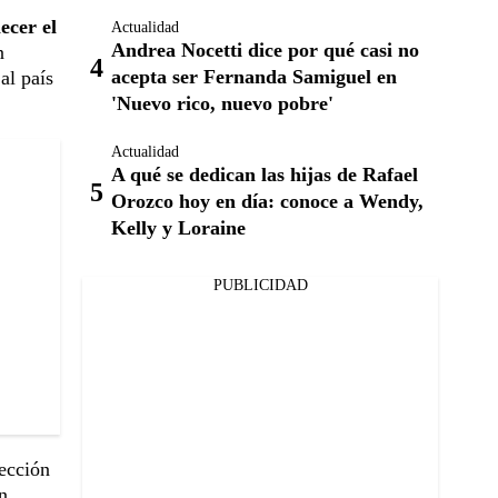
ecer el
Actualidad
Andrea Nocetti dice por qué casi no
n
acepta ser Fernanda Samiguel en
al país
'Nuevo rico, nuevo pobre'
Actualidad
A qué se dedican las hijas de Rafael
Orozco hoy en día: conoce a Wendy,
Kelly y Loraine
PUBLICIDAD
lección
n