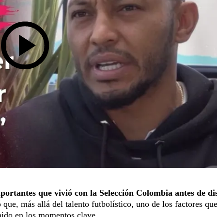
ortantes que vivió con la Selección Colombia antes de di
que, más allá del talento futbolístico, uno de los factores qu
nido en los momentos clave.