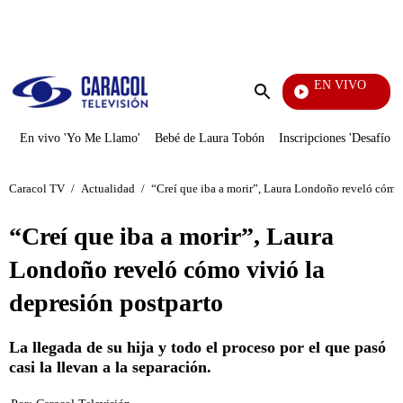
PUBLICIDAD
EN VIVO
También 
Enviar
búsqueda
En vivo 'Yo Me Llamo'
Bebé de Laura Tobón
Inscripciones 'Desafío'
Caracol TV
/
Actualidad
/
“Creí que iba a morir”, Laura Londoño reveló cómo 
“Creí que iba a morir”, Laura
Londoño reveló cómo vivió la
depresión postparto
La llegada de su hija y todo el proceso por el que pasó
casi la llevan a la separación.