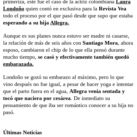
primeriza, este fue el caso de la actriz colombiana
Laura
Londoño
quien contó en exclusiva para la
Revista Vea
todo el proceso por el que pasó desde que supo que estaba
esperando a su hija
Allegra.
Aunque es sus planes nunca estuvo ser madre ni casarse,
la relación de más de seis años con
Santiago Mora
, ahora
esposo, cambiaron el chip de lo que ella pensó durante
mucho tiempo,
se casó y efectivamente también quedó
embarazada.
Londoño se gozó su embarazo al máximo, pero lo que
vino después no fue igual, a pesar de hacer yoga e intentar
que el parto fuera en el agua,
Allegra venia sentada y
tocó que naciera por cesárea
. De inmediato su
pensamiento de que iba ser romántico conocer a su hija no
pasó.
Últimas Noticias