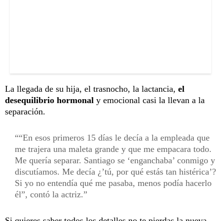
La llegada de su hija, el trasnocho, la lactancia,
el
desequilibrio hormonal
y emocional casi la llevan a la
separación.
“En esos primeros 15 días le decía a la empleada que
me trajera una maleta grande y que me empacara todo.
Me quería separar. Santiago se ‘enganchaba’ conmigo y
discutíamos. Me decía ¿’tú, por qué estás tan histérica’?
Si yo no entendía qué me pasaba, menos podía hacerlo
él”, contó la actriz.
Si quieres saber todos los detalles no te pierdas la nueva