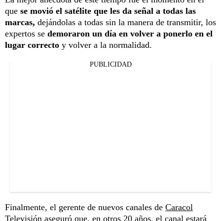
que
se movió el satélite que les da señal a todas las
marcas,
dejándolas a todas sin la manera de transmitir, los
expertos se
demoraron un día en volver a ponerlo en el
lugar correcto
y volver a la normalidad.
PUBLICIDAD
Finalmente, el gerente de nuevos canales de
Caracol
Televisión aseguró que, en otros 20 años,
el canal estará