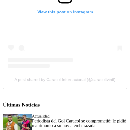
View this post on Instagram
A post shared by Caracol Internacional (@caracoltvintl)
Últimas Noticias
Actualidad
Periodista del Gol Caracol se comprometió: le pidió
matrimonio a su novia embarazada