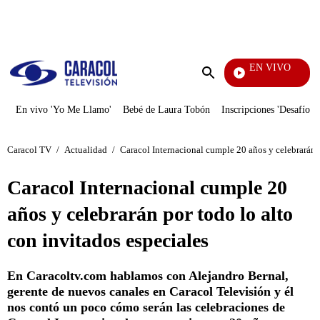
PUBLICIDAD
EN VIVO
Tambi
Enviar
búsqueda
En vivo 'Yo Me Llamo'
Bebé de Laura Tobón
Inscripciones 'Desafío'
Caracol TV
/
Actualidad
/
Caracol Internacional cumple 20 años y celebrarán p
Caracol Internacional cumple 20
años y celebrarán por todo lo alto
con invitados especiales
En Caracoltv.com hablamos con Alejandro Bernal,
gerente de nuevos canales en Caracol Televisión y él
nos contó un poco cómo serán las celebraciones de