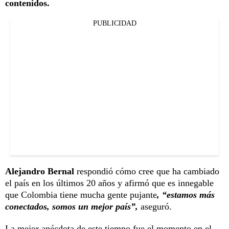
contenidos.
PUBLICIDAD
Alejandro Bernal
respondió cómo cree que ha cambiado
el país en los últimos 20 años y afirmó que es innegable
que Colombia tiene mucha gente pujante
, “estamos más
conectados, somos un mejor país”,
aseguró.
La mejor anécdota de este tiempo fue el momento en el