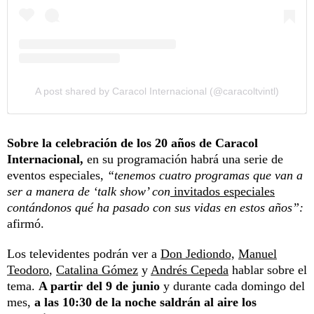
A post shared by Caracol Internacional (@caracoltvintl)
Sobre la celebración de los 20 años de Caracol
Internacional,
en su programación habrá una serie de
eventos especiales,
“tenemos cuatro programas que van a
ser a manera de ‘talk show’ con
invitados especiales
contándonos qué ha pasado con sus vidas en estos años”:
afirmó.
Los televidentes podrán ver a
Don Jediondo,
Manuel
Teodoro
,
Catalina Gómez
y
Andrés Cepeda
hablar sobre el
tema.
A partir del 9 de junio
y durante cada domingo del
mes,
a las 10:30 de la noche saldrán al aire los