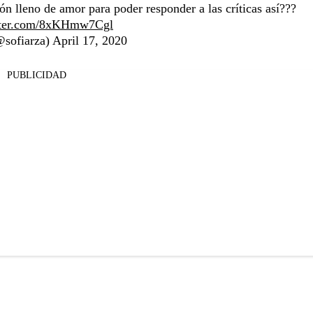
ón lleno de amor para poder responder a las críticas así???
itter.com/8xKHmw7Cgl
@sofiarza)
April 17, 2020
PUBLICIDAD