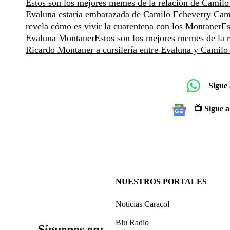
Estos son los mejores memes de la relación de Camil
Evaluna estaría embarazada de Camilo Echeverry
Cami
revela cómo es vivir la cuarentena con los Montaner
Es
Evaluna Montaner
Estos son los mejores memes de la 
Ricardo Montaner a cursilería entre Evaluna y Camilo
Sigue
📺 Sigue a
NUESTROS PORTALES
Noticias Caracol
Blu Radio
Síguenos en: