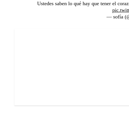
Ustedes saben lo qué hay que tener el coraz
pic.tw
— sofía (