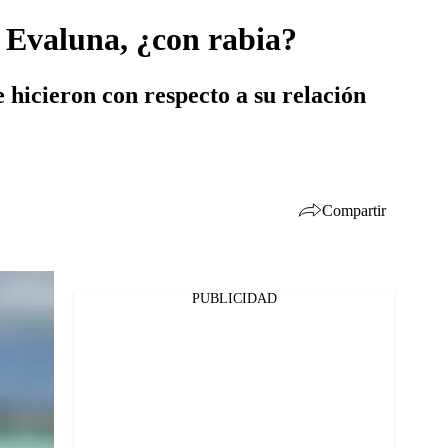
 Evaluna, ¿con rabia?
 hicieron con respecto a su relación
Compartir
PUBLICIDAD
Facebook
Twitter
Whatsapp