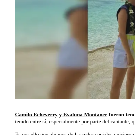
Camilo Echeverry
y
Evaluna Montaner
fueron tend
tenido entre sí, especialmente por parte del cantante, 
Es por ello que algunos de las redes sociales quisieron