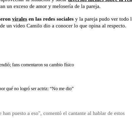
ran un exceso de amor y melosería de la pareja.
vieron
virales
en las redes sociales
y la pareja pudo ver todo 
 de un video Camilo dio a conocer lo que opina al respecto.
endió; fans comentaron su cambio físico
or qué no logró ser actriz: “No me dio”
e han puesto a eso", comentó el cantante al hablar de estos