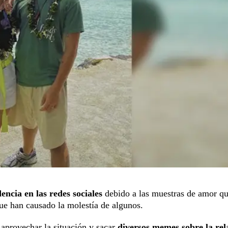
encia en las redes sociales
debido a las muestras de amor q
que han causado la molestía de algunos.
 aprovechar la situación y sacar
diversos memes sobre la rel