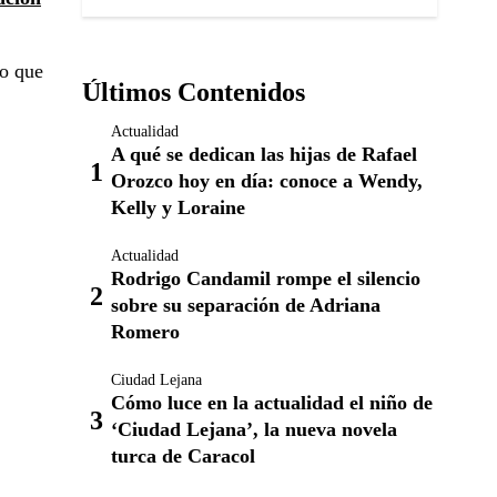
lo que
Últimos Contenidos
Actualidad
A qué se dedican las hijas de Rafael
Orozco hoy en día: conoce a Wendy,
Kelly y Loraine
Actualidad
Rodrigo Candamil rompe el silencio
sobre su separación de Adriana
Romero
Ciudad Lejana
Cómo luce en la actualidad el niño de
‘Ciudad Lejana’, la nueva novela
turca de Caracol