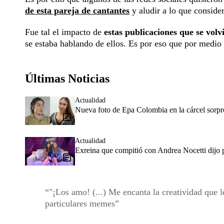
de esta pareja de cantantes
y aludir a lo que conside
Fue tal el impacto de
estas publicaciones que se vol
se estaba hablando de ellos. Es por eso que por medio
Últimas Noticias
Actualidad
Nueva foto de Epa Colombia en la cárcel sorpr
Actualidad
Exreina que compitió con Andrea Nocetti dijo p
"¡Los amo! (...) Me encanta la creatividad que l
particulares memes