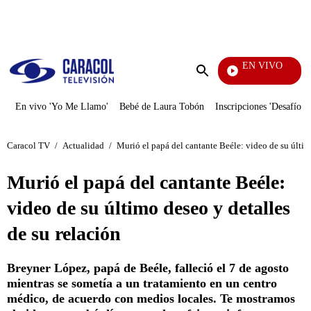
PUBLICIDAD
EN VIVO
Noticias Caracol
Enviar
búsqueda
En vivo 'Yo Me Llamo'
Bebé de Laura Tobón
Inscripciones 'Desafío'
Caracol TV
/
Actualidad
/
Murió el papá del cantante Beéle: video de su últim
Murió el papá del cantante Beéle:
video de su último deseo y detalles
de su relación
Breyner López, papá de Beéle, falleció el 7 de agosto
mientras se sometía a un tratamiento en un centro
médico, de acuerdo con medios locales. Te mostramos