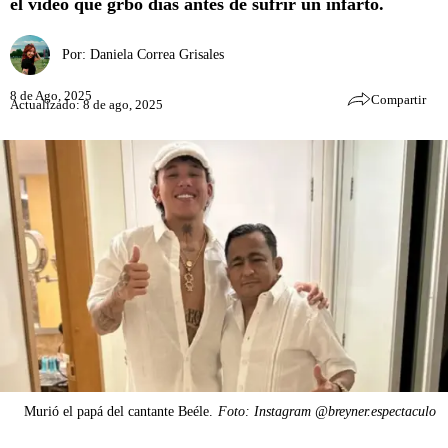
el video que grbó días antes de sufrir un infarto.
Por:
Daniela Correa Grisales
8 de Ago, 2025
Compartir
Actualizado: 8 de ago, 2025
Murió el papá del cantante Beéle.
Foto: Instagram @breyner.espectaculo