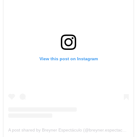
View this post on Instagram
A post shared by Breyner Espectáculo (@breyner.espectaculo)