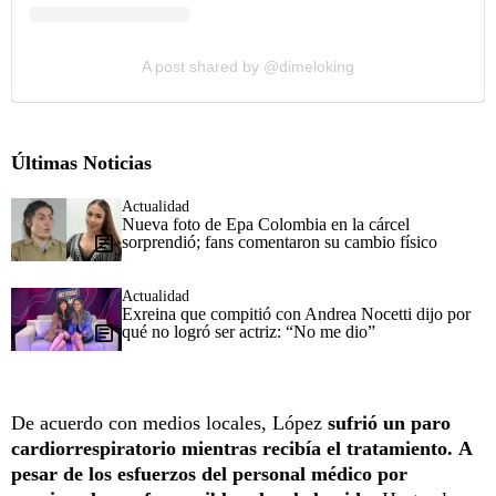
A post shared by @dimeloking
Últimas Noticias
Actualidad
Nueva foto de Epa Colombia en la cárcel
sorprendió; fans comentaron su cambio físico
Actualidad
Exreina que compitió con Andrea Nocetti dijo por
qué no logró ser actriz: “No me dio”
De acuerdo con medios locales, López
sufrió un paro
cardiorrespiratorio mientras recibía el tratamiento.
A
pesar de los esfuerzos del personal médico por