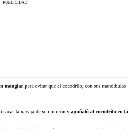
PUBLICIDAD
un manglar
para evitar que el cocodrilo, con sus mandíbulas
ó sacar la navaja de su cinturón y
apuñaló al cocodrilo en la