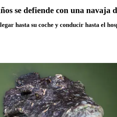
os se defiende con una navaja d
legar hasta su coche y conducir hasta el hosp