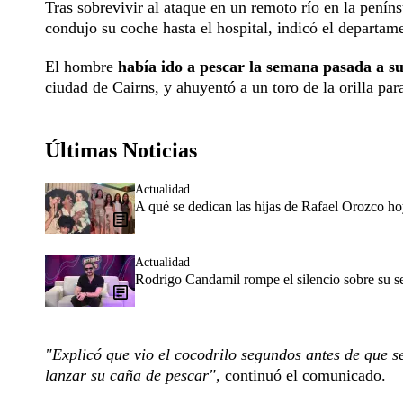
Tras sobrevivir al ataque en un remoto río en la penín
condujo su coche hasta el hospital, indicó el departa
El hombre
había ido a pescar la semana pasada a s
ciudad de Cairns, y ahuyentó a un toro de la orilla pa
Últimas Noticias
Actualidad
A qué se dedican las hijas de Rafael Orozco h
Actualidad
Rodrigo Candamil rompe el silencio sobre su 
"Explicó que vio el cocodrilo segundos antes de que s
lanzar su caña de pescar"
, continuó el comunicado.