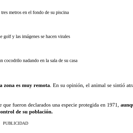
tres metros en el fondo de su piscina
 golf y las imágenes se hacen virales
un cocodrilo nadando en la sala de su casa
la zona es muy remota
. En su opinión, el animal se sintió atr
e que fueron declarados una especie protegida en 1971,
aunq
control de su población.
PUBLICIDAD