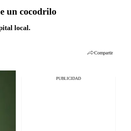
e un cocodrilo
ital local.
Compartir
PUBLICIDAD
Facebook
Twitter
Whatsapp