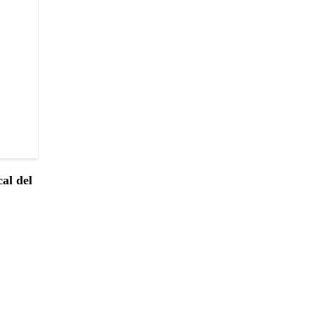
cal del