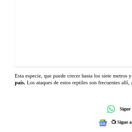
Esta especie, que puede crecer hasta los siete metros 
país.
Los ataques de estos reptiles son frecuentes all
Sigue
📺 Sigue a