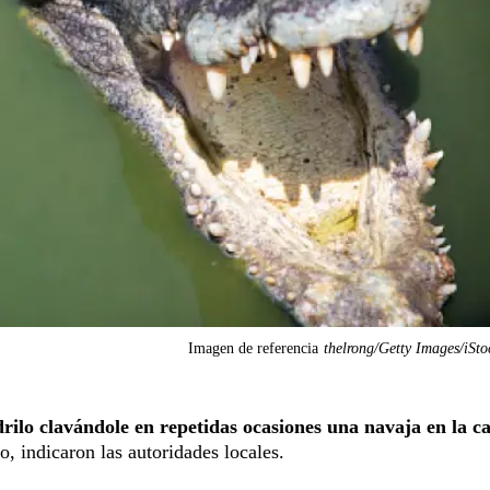
Imagen de referencia
thelrong/Getty Images/iSt
ilo clavándole en repetidas ocasiones una navaja en la c
ío, indicaron las autoridades locales.