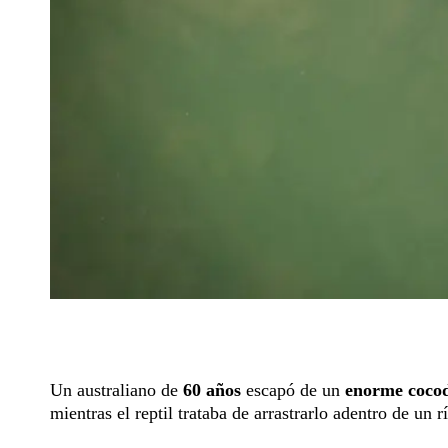
Un australiano de
60 años
escapó de un
enorme cocodr
mientras el reptil trataba de arrastrarlo adentro de un r