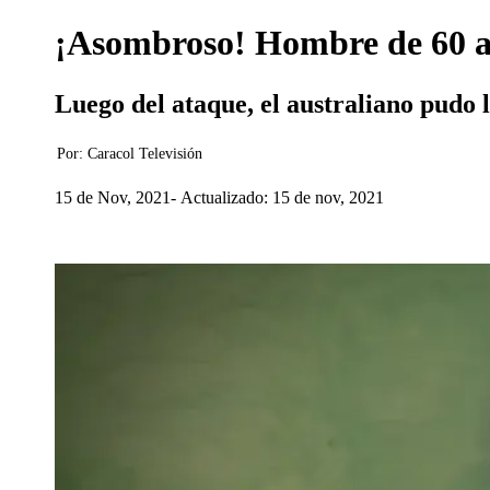
¡Asombroso! Hombre de 60 añ
Luego del ataque, el australiano pudo l
Por:
Caracol Televisión
15 de Nov, 2021
Actualizado: 15 de nov, 2021