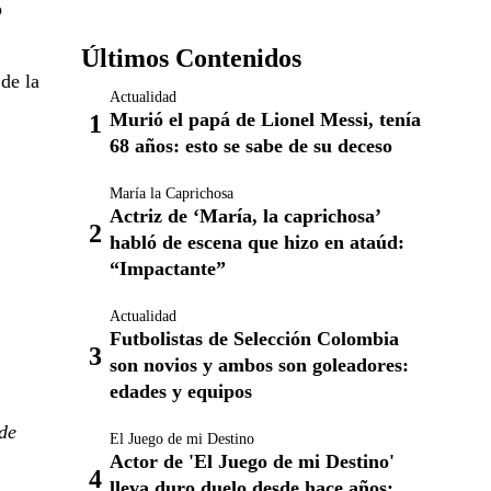
o
Últimos Contenidos
de la
Actualidad
Murió el papá de Lionel Messi, tenía
68 años: esto se sabe de su deceso
María la Caprichosa
Actriz de ‘María, la caprichosa’
habló de escena que hizo en ataúd:
“Impactante”
Actualidad
Futbolistas de Selección Colombia
son novios y ambos son goleadores:
edades y equipos
 de
El Juego de mi Destino
Actor de 'El Juego de mi Destino'
lleva duro duelo desde hace años: