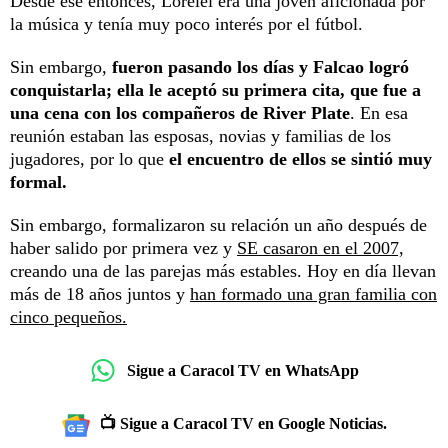
Desde ese entonces, Lorelei era una joven aficionada por
la música y tenía muy poco interés por el fútbol.
Sin embargo,
fueron pasando los días y Falcao logró
conquistarla; ella le aceptó su primera cita, que fue a
una cena con los compañeros de River Plate
. En esa
reunión estaban las esposas, novias y familias de los
jugadores, por lo que
el encuentro de ellos se sintió muy
formal.
Sin embargo, formalizaron su relación un año después de
haber salido por primera vez y
SE casaron en el 2007,
creando una de las parejas más estables. Hoy en día llevan
más de 18 años juntos y
han formado una gran familia con
cinco pequeños.
Sigue a Caracol TV en WhatsApp
📺 Sigue a Caracol TV en Google Noticias.