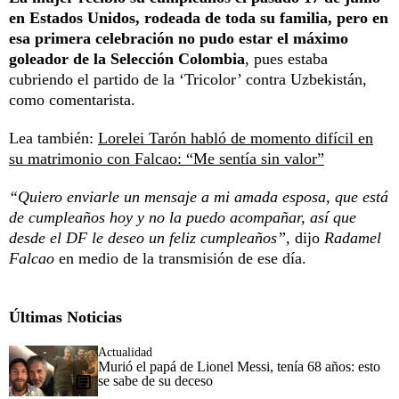
en Estados Unidos, rodeada de toda su familia, pero en
esa primera celebración no pudo estar el máximo
goleador de la Selección Colombia
, pues estaba
cubriendo el partido de la ‘Tricolor’ contra Uzbekistán,
como comentarista.
Lea también:
Lorelei Tarón habló de momento difícil en
su matrimonio con Falcao: “Me sentía sin valor”
“Quiero enviarle un mensaje a mi amada esposa, que está
de cumpleaños hoy y no la puedo acompañar, así que
desde el DF le deseo un feliz cumpleaños”,
dijo
Radamel
Falcao
en medio de la transmisión de ese día.
Últimas Noticias
Actualidad
Murió el papá de Lionel Messi, tenía 68 años: esto
se sabe de su deceso