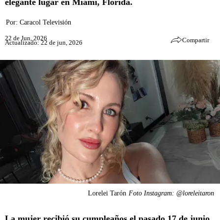
elegante lugar en Miami, Florida.
Por:
Caracol Televisión
22 de Jun, 2026
Compartir
Actualizado: 22 de jun, 2026
Lorelei Tarón
Foto Instagram: @loreleitaron
La mujer recibió su cumpleaños el pasado 17 de junio