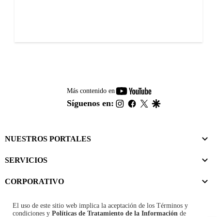
youtube-
Más contenido en
footer
instagram
facebook
twitter
google
Síguenos en:
NUESTROS PORTALES
SERVICIOS
CORPORATIVO
El uso de este sitio web implica la aceptación de los
Términos y
condiciones
y
Políticas de Tratamiento de la Información
de