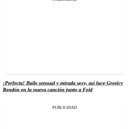
¡Perfecta! Baile sensual y mirada sexy, así luce Greeicy
Rendón en la nueva canción junto a Feid
PUBLICIDAD