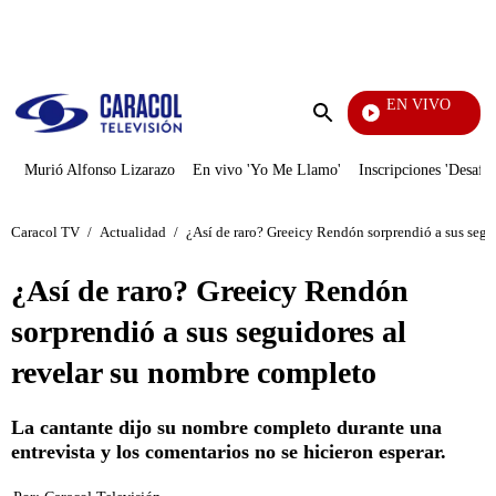
PUBLICIDAD
EN VIVO
Día A
Enviar
búsqueda
Murió Alfonso Lizarazo
En vivo 'Yo Me Llamo'
Inscripciones 'Desafío
Caracol TV
/
Actualidad
/
¿Así de raro? Greeicy Rendón sorprendió a sus segu
¿Así de raro? Greeicy Rendón
sorprendió a sus seguidores al
revelar su nombre completo
La cantante dijo su nombre completo durante una
entrevista y los comentarios no se hicieron esperar.