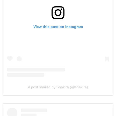
View this post on Instagram
A post shared by Shakira (@shakira)