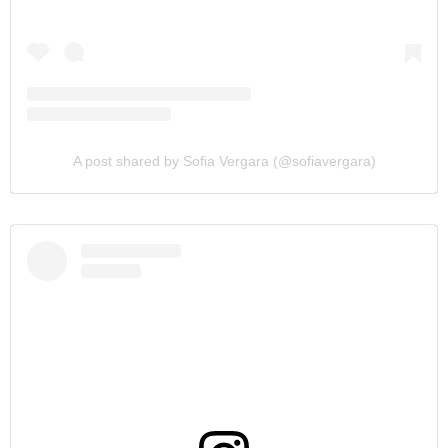
A post shared by Sofia Vergara (@sofiavergara)