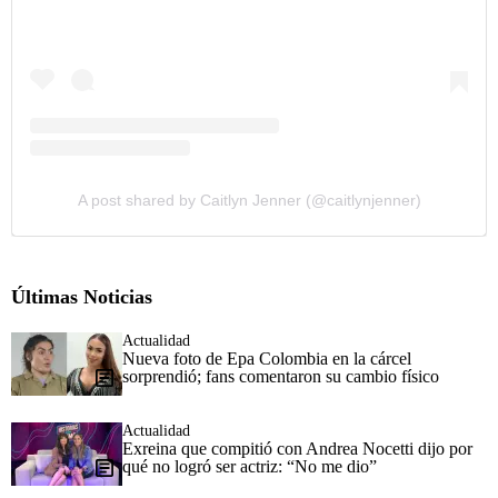
A post shared by Caitlyn Jenner (@caitlynjenner)
Últimas Noticias
Actualidad
Nueva foto de Epa Colombia en la cárcel
sorprendió; fans comentaron su cambio físico
Actualidad
Exreina que compitió con Andrea Nocetti dijo por
qué no logró ser actriz: “No me dio”