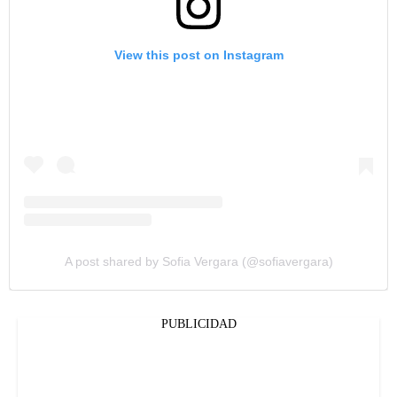
View this post on Instagram
A post shared by Sofia Vergara (@sofiavergara)
PUBLICIDAD