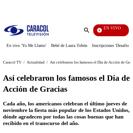
PUBLICIDAD
EN VIVO
Día A Dí
Enviar
búsqueda
En vivo 'Yo Me Llamo'
Bebé de Laura Tobón
Inscripciones 'Desafío'
Caracol TV
/
Actualidad
/
Así celebraron los famosos el Día de Acción de Grac
Así celebraron los famosos el Día de
Acción de Gracias
Cada año, los americanos celebran el último jueves de
noviembre la fiesta más popular de los Estados Unidos,
dónde agradecen por todas las cosas buenas que han
recibido en el transcurso del año.