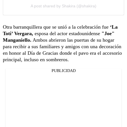
A post shared by Shakira (@shakira)
Otra barranquillera que se unió a la celebración fue
‘La
Toti’ Vergara,
esposa del actor estadounidense
"Joe"
Manganiello.
Ambos abrieron las puertas de su hogar
para recibir a sus familiares y amigos con una decoración
en honor al Día de Gracias donde el pavo era el accesorio
principal, incluso en sombreros.
PUBLICIDAD