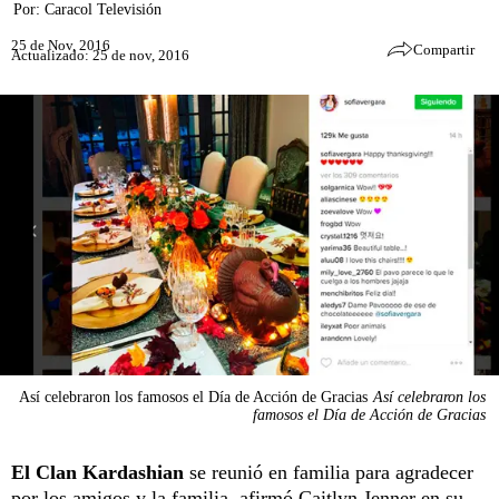
Por:
Caracol Televisión
25 de Nov, 2016
Compartir
Actualizado: 25 de nov, 2016
Así celebraron los famosos el Día de Acción de Gracias
Así celebraron los
famosos el Día de Acción de Gracias
El Clan Kardashian
se reunió en familia para agradecer
por los amigos y la familia, afirmó Caitlyn Jenner en su