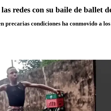
as redes con su baile de ballet de
en precarias condiciones ha conmovido a los 