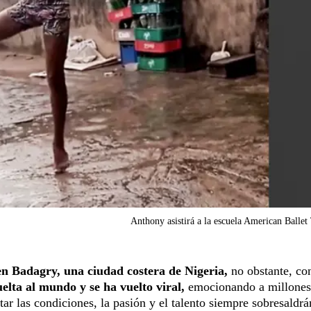
Anthony asistirá a la escuela American Ballet
en Badagry, una ciudad costera de Nigeria,
no obstante, co
elta al mundo y se ha vuelto viral,
emocionando a millones
tar las condiciones, la pasión y el talento siempre sobresaldr