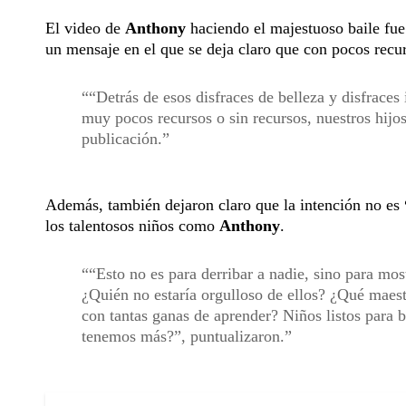
El video de
Anthony
haciendo el majestuoso baile fu
un mensaje en el que se deja claro que con pocos recurs
“Detrás de esos disfraces de belleza y disfrace
muy pocos recursos o sin recursos, nuestros hijo
publicación.
Además, también dejaron claro que la intención no es
los talentosos niños como
Anthony
.
“Esto no es para derribar a nadie, sino para mo
¿Quién no estaría orgulloso de ellos? ¿Qué maestr
con tantas ganas de aprender? Niños listos para 
tenemos más?”, puntualizaron.