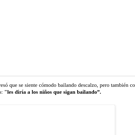
esó que se siente cómodo bailando descalzo, pero también c
o:
"les diría a los niños que sigan bailando”.