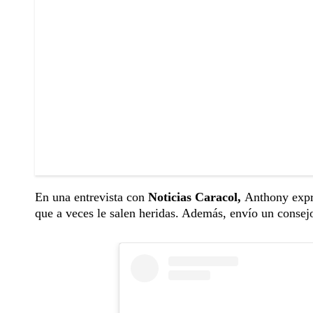
En una entrevista con
Noticias Caracol,
Anthony expr
que a veces le salen heridas. Además, envío un consej