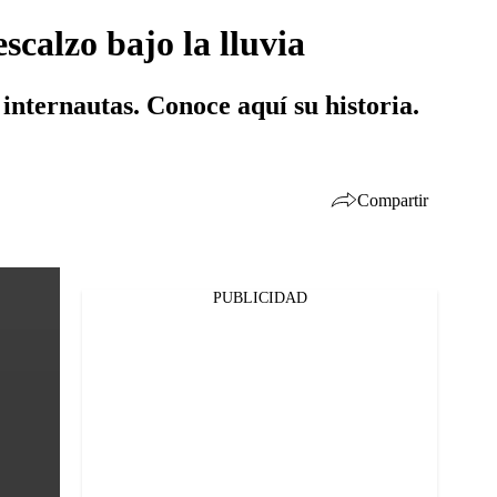
scalzo bajo la lluvia
internautas. Conoce aquí su historia.
Compartir
PUBLICIDAD
Facebook
Twitter
Whatsapp