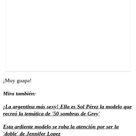
¡Muy guapa!
Mira también:
¡La argentina más sexy! Ella es Sol Pérez la modelo que
recreó la temática de '50 sombras de Grey'
Esta ardiente modelo se roba la atención por ser la
'doble' de Jennifer Lopez