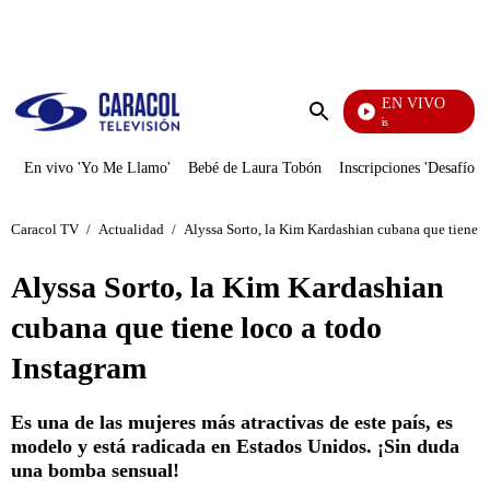
PUBLICIDAD
EN VIVO
También Caerás
Enviar
búsqueda
En vivo 'Yo Me Llamo'
Bebé de Laura Tobón
Inscripciones 'Desafío'
Caracol TV
/
Actualidad
/
Alyssa Sorto, la Kim Kardashian cubana que tiene l
Alyssa Sorto, la Kim Kardashian
cubana que tiene loco a todo
Instagram
Es una de las mujeres más atractivas de este país, es
modelo y está radicada en Estados Unidos. ¡Sin duda
una bomba sensual!