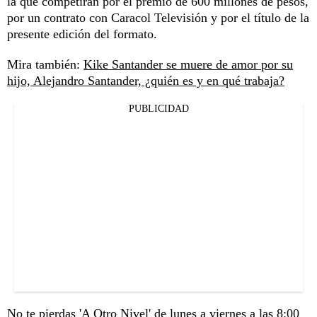
la que competirán por el premio de 600 millones de pesos,
por un contrato con Caracol Televisión y por el título de la
presente edición del formato.
Mira también:
Kike Santander se muere de amor por su
hijo, Alejandro Santander, ¿quién es y en qué trabaja?
PUBLICIDAD
No te pierdas
'A Otro Nivel'
de lunes a viernes a las 8:00