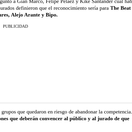
reguntó a Gian Marco, Felipe Peláez y Kike Santander cuál hab
jurados definieron que el reconocimiento sería para
The Beat 
res, Alejo Arante y Bipo.
PUBLICIDAD
os grupos que quedaron en riesgo de abandonar la competencia
es que deberán convencer al público y al jurado de que