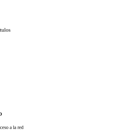
tulos
O
ceso a la red