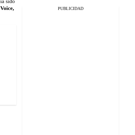
ía sido
Voice,
PUBLICIDAD
.