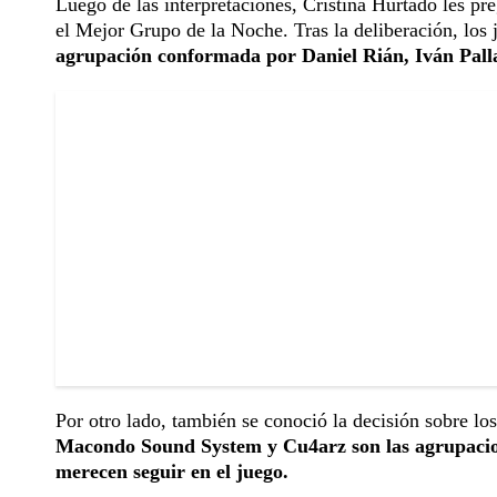
Luego de las interpretaciones, Cristina Hurtado les p
el Mejor Grupo de la Noche. Tras la deliberación, los 
agrupación conformada por Daniel Rián, Iván Palla
Por otro lado, también se conoció la decisión sobre l
Macondo Sound System y Cu4arz son las agrupacion
merecen seguir en el juego.