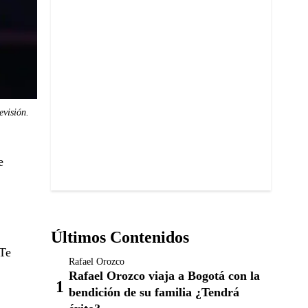
evisión.
e
Últimos Contenidos
‘Te
Rafael Orozco
Rafael Orozco viaja a Bogotá con la
bendición de su familia ¿Tendrá