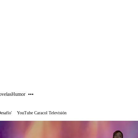
PUBLICIDAD
velas
Humor
Desafío'
YouTube Caracol Televisión