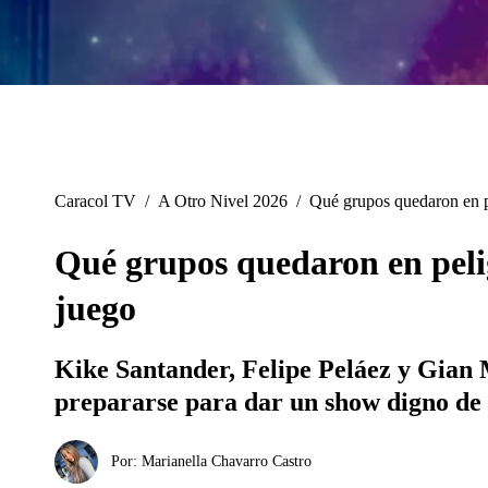
Caracol TV
/
A Otro Nivel 2026
/
Qué grupos quedaron en pe
Qué grupos quedaron en pelig
juego
Kike Santander, Felipe Peláez y Gian M
prepararse para dar un show digno de a
Por:
Marianella Chavarro Castro