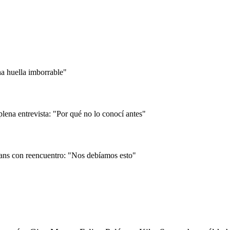
a huella imborrable"
ena entrevista: "Por qué no lo conocí antes"
ans con reencuentro: "Nos debíamos esto"