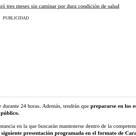
ró tres meses sin caminar por dura condición de salud
PUBLICIDAD
r durante 24 horas. Además, tendrán que
prepararse en los e
 público.
nstancia en la que buscarán mantenerse dentro de la competen
 siguiente presentación programada en el formato de Car