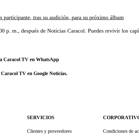
n participante, tras su audición, para su próximo álbum
00 p. m., después de Noticias Caracol. Puedes revivir los capí
 a Caracol TV en WhatsApp
 Caracol TV en Google Noticias.
SERVICIOS
CORPORATIV
Clientes y proveedores
Condiciones de ac