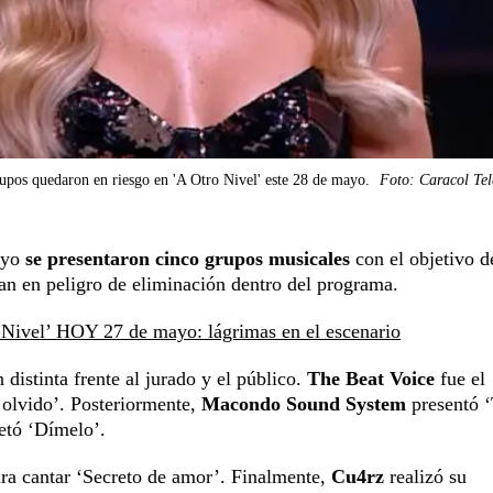
upos quedaron en riesgo en 'A Otro Nivel' este 28 de mayo.
Foto: Caracol Tel
mayo
se presentaron cinco grupos musicales
con el objetivo d
an en peligro de eliminación dentro del programa.
Nivel’ HOY 27 de mayo: lágrimas en el escenario
distinta frente al jurado y el público.
The Beat Voice
fue el
 olvido’. Posteriormente,
Macondo Sound System
presentó 
etó ‘Dímelo’.
ara cantar ‘Secreto de amor’. Finalmente,
Cu4rz
realizó su