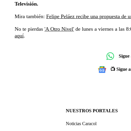
Televisión.
Mira también:
Felipe Peláez recibe una propuesta de u
No te pierdas
'A Otro Nivel'
de lunes a viernes a las 8:
aquí
.
Sigue
📺 Sigue a
NUESTROS PORTALES
Noticias Caracol