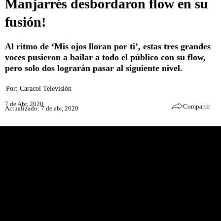
Manjarrés desbordaron flow en su
fusión!
Al ritmo de ‘Mis ojos lloran por ti’, estas tres grandes
voces pusieron a bailar a todo el público con su flow,
pero solo dos lograrán pasar al siguiente nivel.
Por:
Caracol Televisión
7 de Abr, 2020
Compartir
Actualizado: 7 de abr, 2020