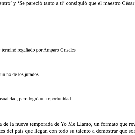
tro’ y ‘Se pareció tanto a ti’ consiguió que el maestro César
 terminó regañado por Amparo Grisales
un no de los jurados
ualidad, pero logró una oportunidad
ta de la nueva temporada de Yo Me Llamo, un formato que re
es del país que llegan con todo su talento a demostrar que so