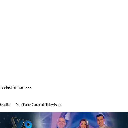
PUBLICIDAD
velas
Humor
Desafío'
YouTube Caracol Televisión