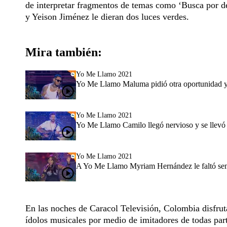
de interpretar fragmentos de temas como ‘Busca por den
y Yeison Jiménez le dieran dos luces verdes.
Mira también:
Yo Me Llamo 2021
Yo Me Llamo Maluma pidió otra oportunidad y
Yo Me Llamo 2021
Yo Me Llamo Camilo llegó nervioso y se llevó 
Yo Me Llamo 2021
A Yo Me Llamo Myriam Hernández le faltó sens
En las noches de Caracol Televisión, Colombia disfru
ídolos musicales por medio de imitadores de todas part