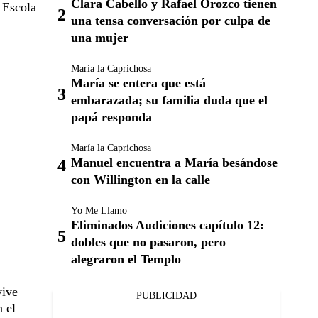
Clara Cabello y Rafael Orozco tienen
 Escola
una tensa conversación por culpa de
una mujer
María la Caprichosa
María se entera que está
embarazada; su familia duda que el
papá responda
María la Caprichosa
Manuel encuentra a María besándose
con Willington en la calle
Yo Me Llamo
Eliminados Audiciones capítulo 12:
dobles que no pasaron, pero
alegraron el Templo
vive
PUBLICIDAD
n el