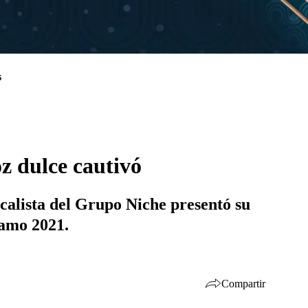
s
z dulce cautivó
calista del Grupo Niche presentó su
lamo 2021.
Compartir