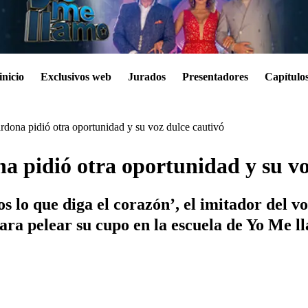
inicio
Exclusivos web
Jurados
Presentadores
Capítulo
dona pidió otra oportunidad y su voz dulce cautivó
 pidió otra oportunidad y su vo
lo que diga el corazón’, el imitador del vo
para pelear su cupo en la escuela de Yo Me l