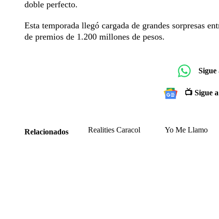
doble perfecto.
Esta temporada llegó cargada de grandes sorpresas entr
de premios de 1.200 millones de pesos.
Sigue
📺 Sigue a
Realities Caracol
Yo Me Llamo
Relacionados