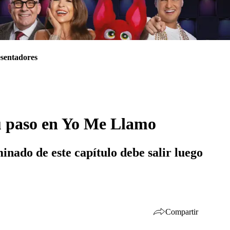
sentadores
su paso en Yo Me Llamo
inado de este capítulo debe salir luego
Compartir