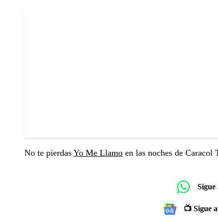
No te pierdas
Yo Me Llamo
en las noches de Caracol T
Sigue
📺 Sigue a