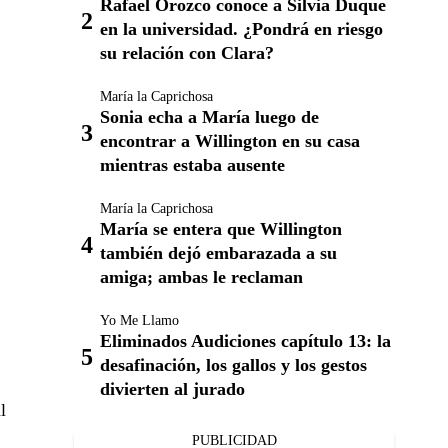
Rafael Orozco conoce a Silvia Duque
en la universidad. ¿Pondrá en riesgo
su relación con Clara?
María la Caprichosa
Sonia echa a María luego de
encontrar a Willington en su casa
mientras estaba ausente
María la Caprichosa
María se entera que Willington
también dejó embarazada a su
amiga; ambas le reclaman
Yo Me Llamo
Eliminados Audiciones capítulo 13: la
desafinación, los gallos y los gestos
divierten al jurado
l
PUBLICIDAD