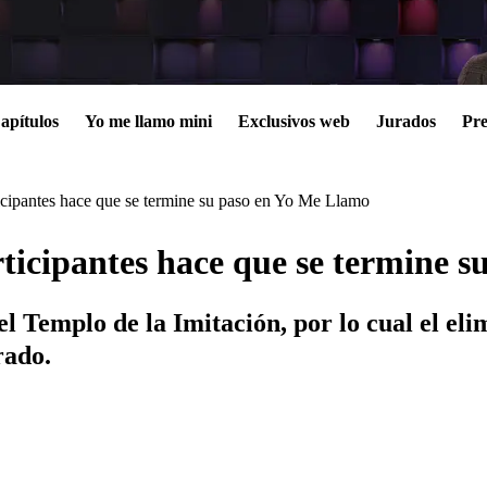
apítulos
Yo me llamo mini
Exclusivos web
Jurados
Pre
ticipantes hace que se termine su paso en Yo Me Llamo
articipantes hace que se termine 
 Templo de la Imitación, por lo cual el elim
rado.