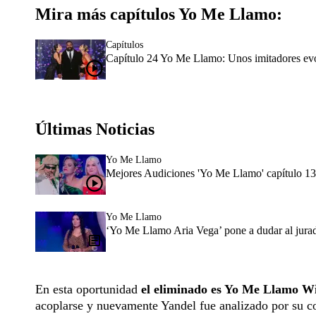
Mira más capítulos Yo Me Llamo:
Capítulos
Capítulo 24 Yo Me Llamo: Unos imitadores evo
Últimas Noticias
Yo Me Llamo
Mejores Audiciones 'Yo Me Llamo' capítulo 13:
Yo Me Llamo
‘Yo Me Llamo Aria Vega’ pone a dudar al jurado: 
En esta oportunidad
el eliminado es Yo Me Llamo Wi
acoplarse y nuevamente Yandel fue analizado por su co