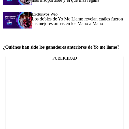
más insoportable y el que más regaña
Exclusivos Web
Los dobles de Yo Me Llamo revelan cuáles fueron
sus mejores armas en los Mano a Mano
¿Quiénes han sido los ganadores anteriores de Yo me llamo?
PUBLICIDAD