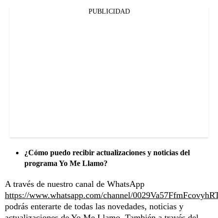
PUBLICIDAD
¿Cómo puedo recibir actualizaciones y noticias del
programa Yo Me Llamo?
A través de nuestro canal de WhatsApp
https://www.whatsapp.com/channel/0029Va57FfmFcovyhR
podrás enterarte de todas las novedades, noticias y
actualizaciones de Yo Me Llamo. También a través del