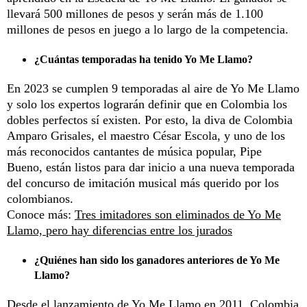
llevará 500 millones de pesos y serán más de 1.100
millones de pesos en juego a lo largo de la competencia.
¿Cuántas temporadas ha tenido Yo Me Llamo?
En 2023 se cumplen 9 temporadas al aire de Yo Me Llamo
y solo los expertos lograrán definir que en Colombia los
dobles perfectos sí existen. Por esto, la diva de Colombia
Amparo Grisales, el maestro César Escola, y uno de los
más reconocidos cantantes de música popular, Pipe
Bueno, están listos para dar inicio a una nueva temporada
del concurso de imitación musical más querido por los
colombianos.
Conoce más:
Tres imitadores son eliminados de Yo Me
Llamo, pero hay diferencias entre los jurados
¿Quiénes han sido los ganadores anteriores de Yo Me
Llamo?
Desde el lanzamiento de Yo Me Llamo en 2011, Colombia